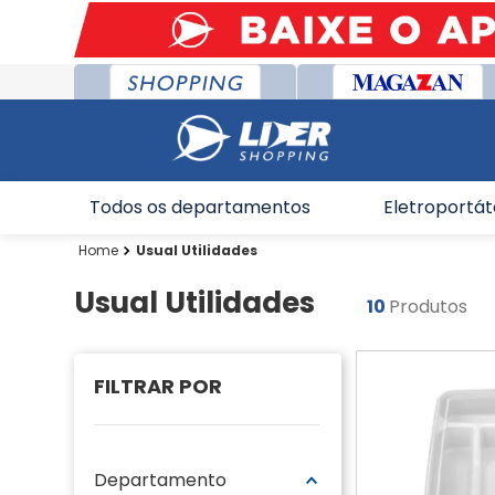
Todos os departamentos
Eletroportát
Usual Utilidades
Usual Utilidades
10
Produtos
Departamento