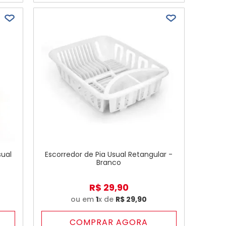
sual
Escorredor de Pia Usual Retangular -
Branco
R$
29
,
90
ou em
1
x de
R$
29
,
90
COMPRAR AGORA