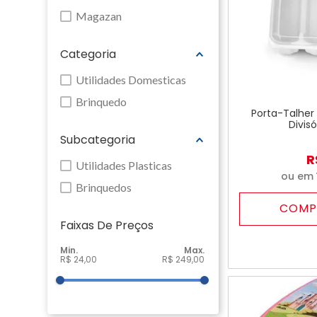
Magazan
Categoria
Utilidades Domesticas
Brinquedo
Porta-Talhe
Divis
Subcategoria
R
Utilidades Plasticas
ou em
Brinquedos
COMP
Faixas De Preço
R$ 24,00
R$ 249,00