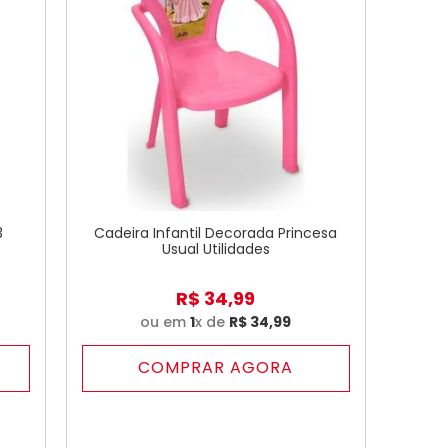
3
Cadeira Infantil Decorada Princesa
Usual Utilidades
R$
34
,
99
ou em
1
x de
R$
34
,
99
COMPRAR AGORA