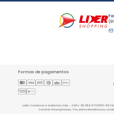
Fa
(9
Formas de pagamentos
Lider Comércio e Indústria Ltda - CNPJ: 05.054.671/0001-59 | 
Confira! Smartphones, TVs, eletrodomésticos, note