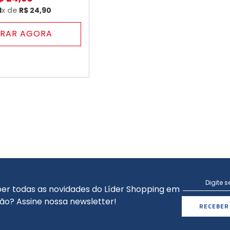
1
x de
R$
24
,
90
RAR AGORA
er todas as novidades do Líder Shopping em
ão? Assine nossa newsletter!
RECEBER