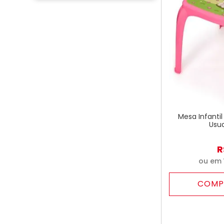
Mesa Infanti
Usua
R
ou em
COMP