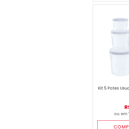
Kit 5 Potes Us
R
ou em
COMP