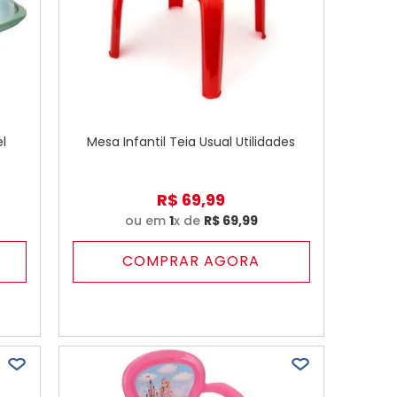
l
Mesa Infantil Teia Usual Utilidades
R$
69
,
99
ou em
1
x de
R$
69
,
99
COMPRAR AGORA