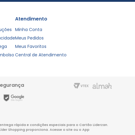
Atendimento
luções
Minha Conta
vacidade
Meus Pedidos
rega
Meus Favoritos
embolso
Central de Atendimento
segurança
m entrega rápida e condições especiais para o Cartão Liderzan.
Líder Shopping proporciona. Acesse o site ou o App