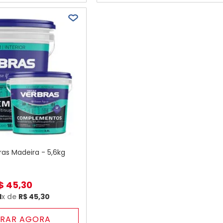
as Madeira - 5,6kg
$
45
,
30
1
x de
R$
45
,
30
RAR AGORA