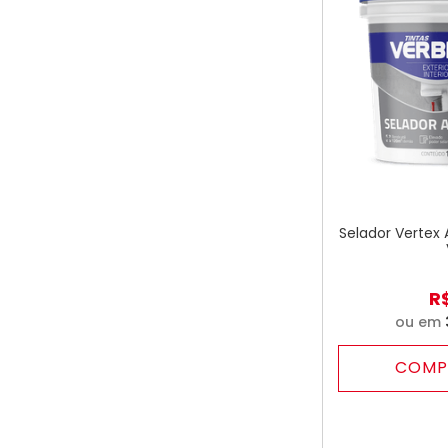
Selador Vertex A
R
ou em
COMP