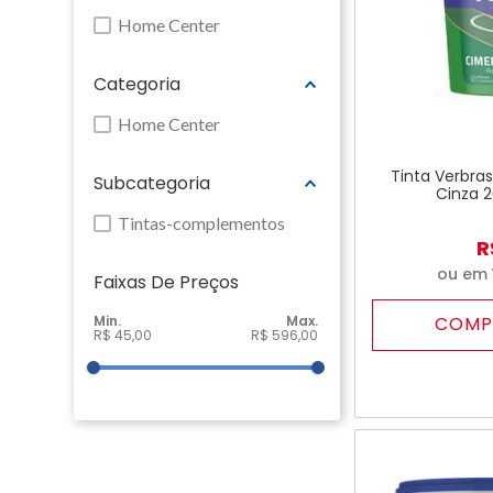
Home Center
Categoria
Home Center
Tinta Verbra
Subcategoria
Cinza 2
Tintas-complementos
R
ou em
Faixas De Preço
COMP
R$ 45,00
R$ 596,00