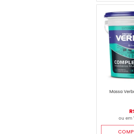
Massa Verbr
R
ou em
COMP