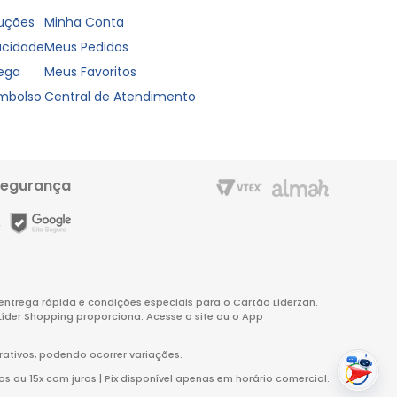
luções
Minha Conta
vacidade
Meus Pedidos
rega
Meus Favoritos
embolso
Central de Atendimento
segurança
m entrega rápida e condições especiais para o Cartão Liderzan.
Líder Shopping proporciona. Acesse o site ou o App
rativos, podendo ocorrer variações.
s ou 15x com juros | Pix disponível apenas em horário comercial.