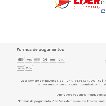
(9
Formas de pagamentos
Lider Comércio e Indústria Ltda - CNPJ: 05.054.671/0001-59 | 
Confira! Smartphones, TVs, eletrodomésticos, note
Alterações podem ser feitas sem pr
*Formas de pagamento: Cartões externos em até 10x sem juros, co