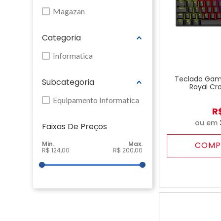
Magazan
Categoria
Informatica
Teclado Gam
Subcategoria
Royal Cro
Equipamento Informatica
R
ou em
Faixas De Preço
COMP
R$ 124,00
R$ 200,00