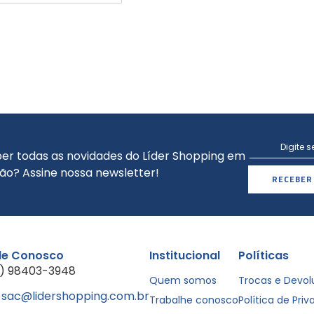
er todas as novidades do Líder Shopping em
ão? Assine nossa newsletter!
RECEBER
le Conosco
Institucional
Políticas
1) 98403-3948
Quem somos
Trocas e Devo
sac@lidershopping.com.br
Trabalhe conosco
Política de Pri