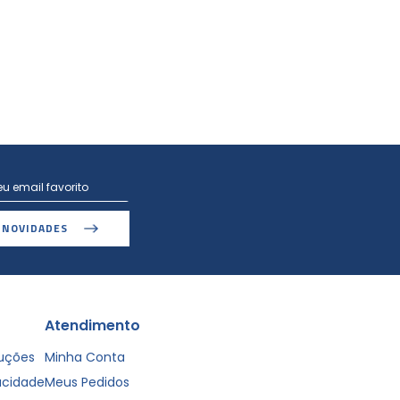
 NOVIDADES
Atendimento
luções
Minha Conta
vacidade
Meus Pedidos