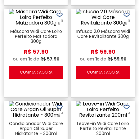
Máscara Widi Care Loiro
Infusão 2.0 Máscara Widi
Perfeito Matizadora
Care Revitalizante 300g
300g
R$
57
,
90
R$
59
,
90
ou em
1
x de
R$
57
,
90
ou em
1
x de
R$
59
,
90
COMPRAR AGORA
COMPRAR AGORA
Condicionador Widi Care
Leave-in Widi Care Loiro
Argan Oil Super
Perfeito Revitalizante
Hidratante - 300ml
200ml