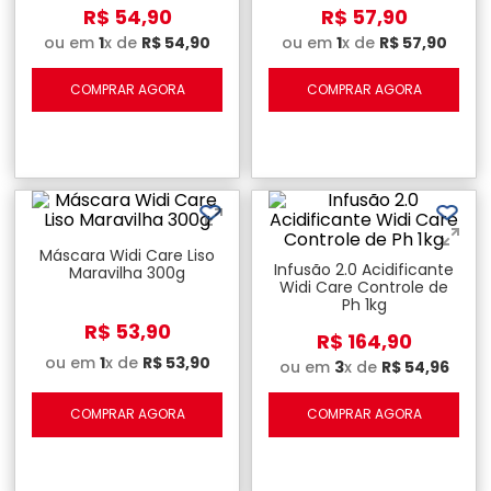
R$
54
,
90
R$
57
,
90
ou em
1
x de
R$
54
,
90
ou em
1
x de
R$
57
,
90
COMPRAR AGORA
COMPRAR AGORA
Máscara Widi Care Liso
Infusão 2.0 Acidificante
Maravilha 300g
Widi Care Controle de
Ph 1kg
R$
53
,
90
R$
164
,
90
ou em
1
x de
R$
53
,
90
ou em
3
x de
R$
54
,
96
COMPRAR AGORA
COMPRAR AGORA