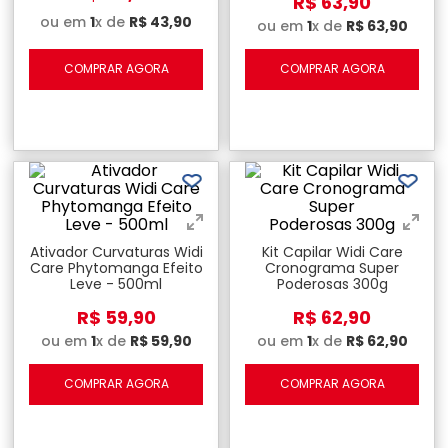
R$
63
,
90
ou em
1
x de
R$
43
,
90
ou em
1
x de
R$
63
,
90
COMPRAR AGORA
COMPRAR AGORA
Ativador Curvaturas Widi
Kit Capilar Widi Care
Care Phytomanga Efeito
Cronograma Super
Leve - 500ml
Poderosas 300g
R$
59
,
90
R$
62
,
90
ou em
1
x de
R$
59
,
90
ou em
1
x de
R$
62
,
90
COMPRAR AGORA
COMPRAR AGORA