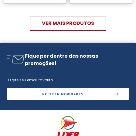
Fique por dentro das nossas
promoções!
RECEBER NOVIDADES