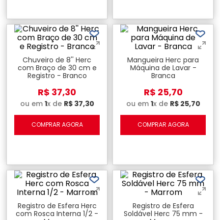
Chuveiro de 8'' Herc
Mangueira Herc para
com Braço de 30 cm e
Máquina de Lavar -
Registro - Branco
Branca
R$
37
,
30
R$
25
,
70
ou em
1
x de
R$
37
,
30
ou em
1
x de
R$
25
,
70
COMPRAR AGORA
COMPRAR AGORA
Registro de Esfera Herc
Registro de Esfera
com Rosca Interna 1/2 -
Soldável Herc 75 mm -