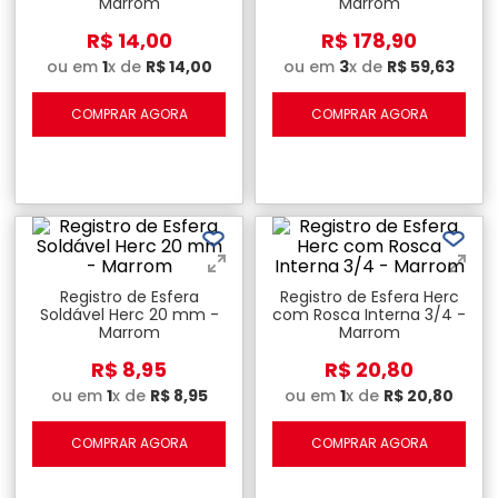
Marrom
Marrom
R$
14
,
00
R$
178
,
90
ou em
1
x de
R$
14
,
00
ou em
3
x de
R$
59
,
63
COMPRAR AGORA
COMPRAR AGORA
Registro de Esfera
Registro de Esfera Herc
Soldável Herc 20 mm -
com Rosca Interna 3/4 -
Marrom
Marrom
R$
8
,
95
R$
20
,
80
ou em
1
x de
R$
8
,
95
ou em
1
x de
R$
20
,
80
COMPRAR AGORA
COMPRAR AGORA