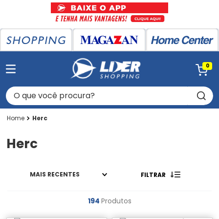
0
O que você procura?
Herc
Herc
MAIS RECENTES
FILTRAR
194
Produtos