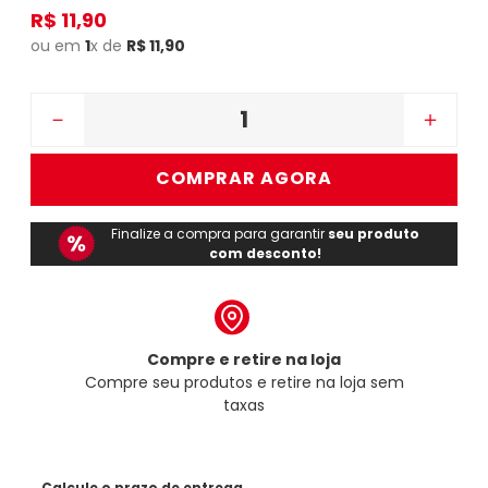
R$
11
,
90
ou em
1
x de
R$
11
,
90
－
＋
COMPRAR AGORA
Finalize a compra para garantir
seu produto
com desconto!
Compre e retire na loja
Compre seu produtos e retire na loja sem
taxas