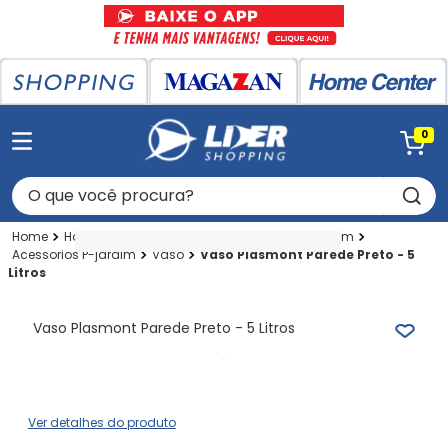
0
O que você procura?
Home Center
Home Center
Artigos P-jardim
Acessorios P-jardim
Vaso
Vaso Plasmont Parede Preto - 5
Litros
Vaso Plasmont Parede Preto - 5 Litros
Ver detalhes do produto