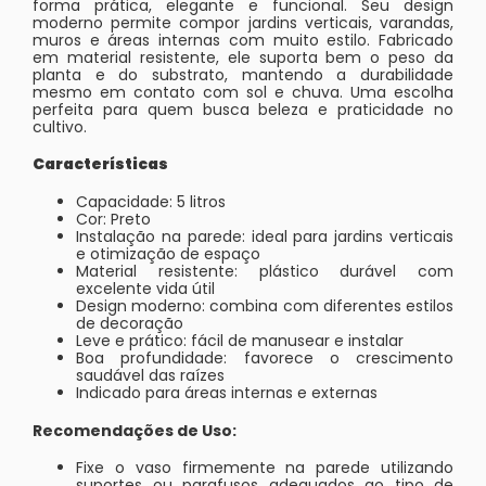
forma prática, elegante e funcional. Seu design
moderno permite compor jardins verticais, varandas,
muros e áreas internas com muito estilo. Fabricado
em material resistente, ele suporta bem o peso da
planta e do substrato, mantendo a durabilidade
mesmo em contato com sol e chuva. Uma escolha
perfeita para quem busca beleza e praticidade no
cultivo.
Características
Capacidade: 5 litros
Cor: Preto
Instalação na parede: ideal para jardins verticais
e otimização de espaço
Material resistente: plástico durável com
excelente vida útil
Design moderno: combina com diferentes estilos
de decoração
Leve e prático: fácil de manusear e instalar
Boa profundidade: favorece o crescimento
saudável das raízes
Indicado para áreas internas e externas
Recomendações de Uso:
Fixe o vaso firmemente na parede utilizando
suportes ou parafusos adequados ao tipo de