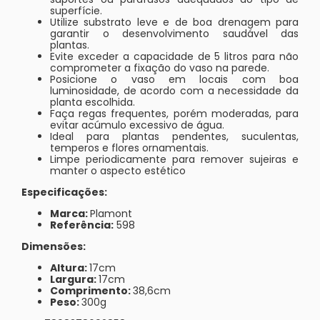
superfície.
Utilize substrato leve e de boa drenagem para
garantir o desenvolvimento saudável das
plantas.
Evite exceder a capacidade de 5 litros para não
comprometer a fixação do vaso na parede.
Posicione o vaso em locais com boa
luminosidade, de acordo com a necessidade da
planta escolhida.
Faça regas frequentes, porém moderadas, para
evitar acúmulo excessivo de água.
Ideal para plantas pendentes, suculentas,
temperos e flores ornamentais.
Limpe periodicamente para remover sujeiras e
manter o aspecto estético
Especificações:
Marca:
Plamont
Referência:
598
Dimensões:
Altura:
17cm
Largura:
17cm
Comprimento:
38,6cm
Peso:
300g