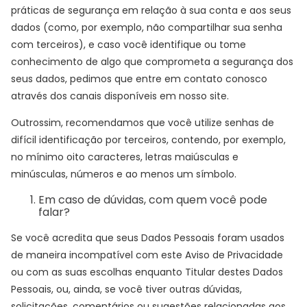
práticas de segurança em relação à sua conta e aos seus
dados (como, por exemplo, não compartilhar sua senha
com terceiros), e caso você identifique ou tome
conhecimento de algo que comprometa a segurança dos
seus dados, pedimos que entre em contato conosco
através dos canais disponíveis em nosso site.
Outrossim, recomendamos que você utilize senhas de
difícil identificação por terceiros, contendo, por exemplo,
no mínimo oito caracteres, letras maiúsculas e
minúsculas, números e ao menos um símbolo.
Em caso de dúvidas, com quem você pode
falar?
Se você acredita que seus Dados Pessoais foram usados
de maneira incompatível com este Aviso de Privacidade
ou com as suas escolhas enquanto Titular destes Dados
Pessoais, ou, ainda, se você tiver outras dúvidas,
solicitações, comentários ou sugestões relacionadas aos