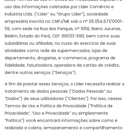
uso das informações coletadas por Líder Comércio e
Indústria Ltda. (“Líder” ou “Grupo Líder”), sociedade
empresária inscrita no CNPJ/ME sob o n° 05.054.671/0001-
59, com sede na Rua dos Pariquis, n° 1056, Bairro Jurunas,
Belém, Estado do Pará, CEP: 66033-590, bem como suas
subsidiárias ou afiliadas, no curso do exercício de suas
atividades como rede de supermercados, lojas de
departamento, drogarias, e-commerce, programa de
fidelidade, faturizadora, operadora de cartão de crédito,
dentre outros serviços (“Serviços”).
A fim de prestar esses Serviços, o Líder necessita realizar o
tratamento de dados pessoais (“Dados Pessoais” ou
“Dados”) de seus utilizadores (“Clientes”). Por isso, nesses
Termos de Uso e Política de Privacidade (“Política de
Privacidade”, “Uso e Privacidade” ou simplesmente
“Política”) você encontrará informações sobre como é
realizada a coleta, armazenamento e compartilhamento