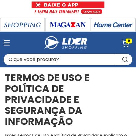
0
O que você procura?
TERMOS DE USO E
POLÍTICA DE
PRIVACIDADE E
SEGURANÇA DA
INFORMAÇÃO
Esses Termos de Uso e Política de Privacidade explicam o