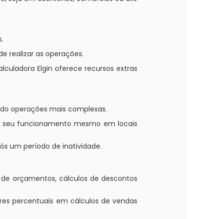
s.
 realizar as operações.
lculadora Elgin oferece recursos extras
ando operações mais complexas.
ndo seu funcionamento mesmo em locais
ós um período de inatividade.
o de orçamentos, cálculos de descontos
res percentuais em cálculos de vendas