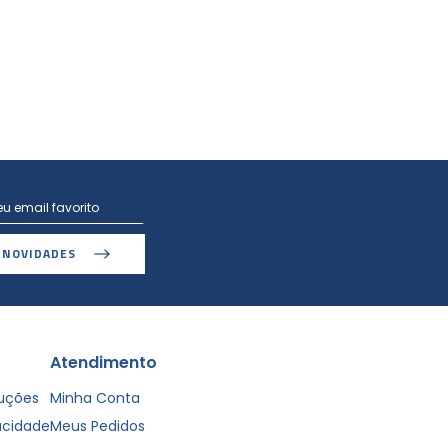
 NOVIDADES
Atendimento
luções
Minha Conta
vacidade
Meus Pedidos