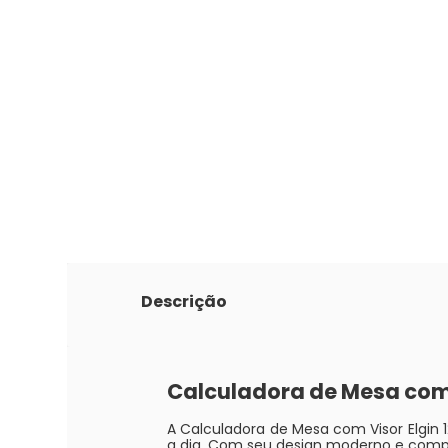
Descrição
Calculadora de Mesa com V
A Calculadora de Mesa com Visor Elgin 1
a dia. Com seu design moderno e compac