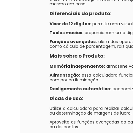
mesmo em casa.
Diferenciais do produto:
Visor de 12 dígitos:
permite uma visuali
Teclas macias:
proporcionam uma digit
Funções avançadas:
além das operaçõ
como cálculo de porcentagem, raiz quad
Mais sobre o Produto:
Memória independente:
armazene val
Alimentação:
essa calculadora funcio
com pouca iluminação.
Desligamento automático:
economize
Dicas de uso:
Utilize a calculadora para realizar c
ou determinação de margens de lucro.
Aproveite as funções avançadas da ca
ou descontos.