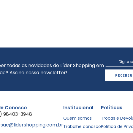
er todas as novidades do Líder Shopping em
ão? Assine nossa newsletter!
RECEBER
le Conosco
Institucional
Políticas
1) 98403-3948
Quem somos
Trocas e Devo
sac@lidershopping.com.br
Trabalhe conosco
Política de Pri