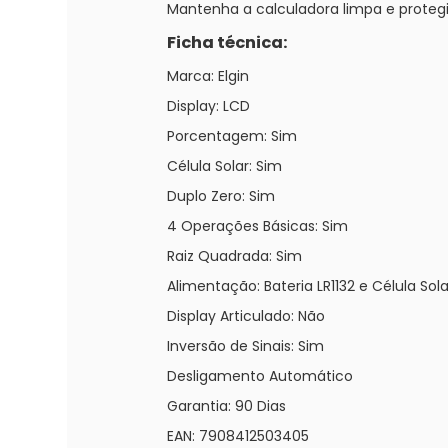
Mantenha a calculadora limpa e proteg
Ficha técnica:
Marca: Elgin
Display: LCD
Porcentagem: Sim
Célula Solar: Sim
Duplo Zero: Sim
4 Operações Básicas: Sim
Raiz Quadrada: Sim
Alimentação: Bateria LR1132 e Célula Sola
Display Articulado: Não
Inversão de Sinais: Sim
Desligamento Automático
Garantia: 90 Dias
EAN: 7908412503405