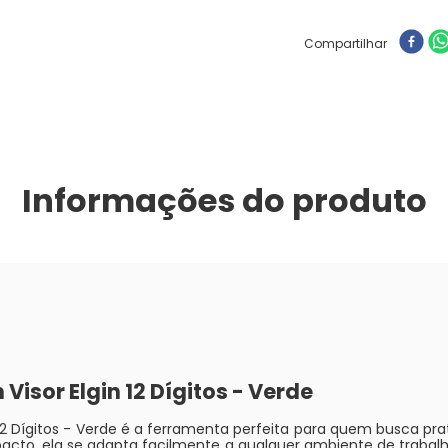
Compartilhar
Informações do produto
isor Elgin 12 Dígitos - Verde
2 Dígitos - Verde é a ferramenta perfeita para quem busca prat
to, ela se adapta facilmente a qualquer ambiente de trabalho