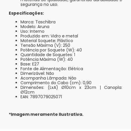
segurança no uso.
Especificações:
Marca: Taschibra
Modelo: Aruna
Uso: Interno
Produzido em: Vidro e metal
Material Soquete: Plástico
Tensão Máxima (V): 250
Potência por Soquete (W): 40
Quantidade de Soquetes: 1
Potência Máxima (W): 40
Base: E27
Fonte de Alimentação: Elétrica
Dimerizável: Não
Acompanha Lâmpada: Não
Comprimento do Cabo (cm): 0,90
Dimensões: (LxA) Ø10cm x 23cm | Canopla:
Ø12cm
EAN: 7897079025071
*Imagem meramente Ilustrativa.