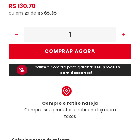
R$
130
,
70
ou em
2
x de
R$
65
,
35
－
＋
COMPRAR AGORA
Finalize a compra para garantir
seu produto
com desconto!
Compre e retire na loja
Compre seu produtos e retire na loja sem
taxas