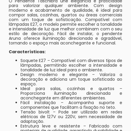
O Pendente Taschibra une elegância e praticidade
para valorizar qualquer ambiente. Com design
moderno e acabamento de qualidade, é ideal para
compor salas, cozinhas, quartos ou áreas comerciais
com um toque de sofisticação. Compatível com
lâmpadas E27, o modelo permite escolher a tonalidade
e intensidade de luz que melhor combinam com o seu
estilo de decoração. Fácil de instalar, o pendente
Aruna oferece iluminação direcionada e agradável,
tornando o espaço mais aconchegante e funcional.
Características:
Soquete E27 – Compatível com diversos tipos de
lâmpadas, permitindo escolher a intensidade e
tonalidade de luz ideal para o ambiente.
Design moderno e elegante – Valoriza a
decoração e adiciona um toque sofisticado ao
espaço.
Ideal para salas, cozinhas e quartos –
Proporciona iluminação direcionada e
aconchegante em diferentes ambientes.
Fácil instalação – Acompanha suporte e
componentes que facilitam a fixação no teto.
Tensão bivolt – Pode ser utilizado em redes
elétricas de 127V ou 220V, sem necessidade de
adaptação.
Estrutura leve e resistente – Fabricado com
materiais de qualidade, garantindo durabilidade e