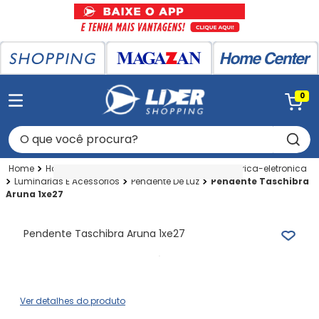
0
O que você procura?
Home Center
Home Center
Utilidades Eletrica-eletronica
Luminarias E Acessorios
Pendente De Luz
Pendente Taschibra
Aruna 1xe27
Pendente Taschibra Aruna 1xe27
Ver detalhes do produto