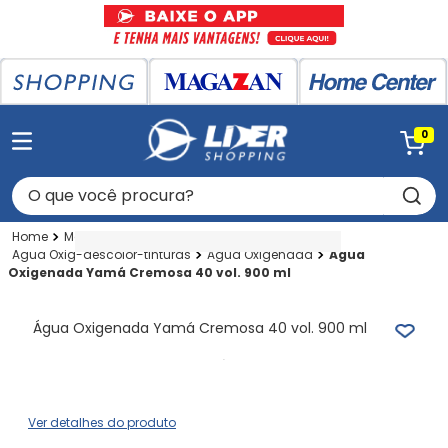
0
O que você procura?
Magazan
Perfumaria
Artigos P-cabelo
Agua Oxig-descolor-tinturas
Agua Oxigenada
Água
Oxigenada Yamá Cremosa 40 vol. 900 ml
Água Oxigenada Yamá Cremosa 40 vol. 900 ml
Ver detalhes do produto