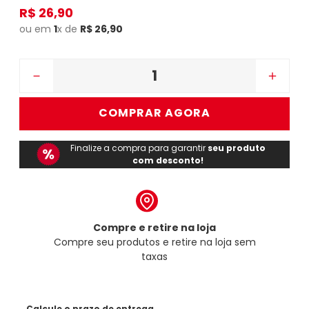
R$
26
,
90
ou em
1
x de
R$
26
,
90
－
＋
COMPRAR AGORA
Finalize a compra para garantir
seu produto
com desconto!
Compre e retire na loja
Compre seu produtos e retire na loja sem
taxas