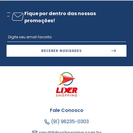
Fique por dentro das nossas
promoções!
RECEBER NOVIDADES
Fale Conosco
(91) 98235-0303
sac@lidershopping.com.br