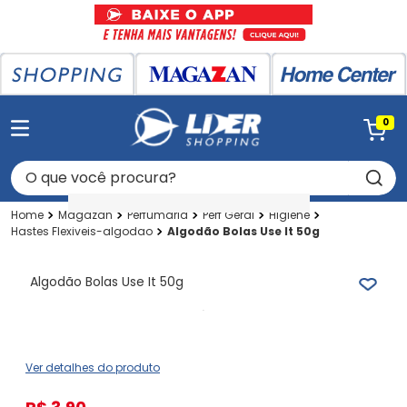
0
O que você procura?
Magazan
Perfumaria
Perf Geral
Higiene
Hastes Flexiveis-algodao
Algodão Bolas Use It 50g
Algodão Bolas Use It 50g
Ver detalhes do produto