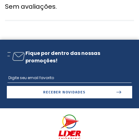
Sem avaliações.
Fique por dentro das nossas
promoções!
RECEBER NOVIDADES