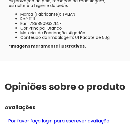
higienização da pele, remoção de maquiagem,
esmalte e a higiene do bebê.
Marca (Fabricante): TALIAN
Ref: 11111
Ean: 7898909332147
Cor Principal: Branco
Material de Fabricação: Algodão
Conteúdo da Embalagem: 01 Pacote de 50g
*Imagens meramente ilustrativas.
Opiniões sobre o produto
Avaliações
Por favor faça login para escrever avaliação