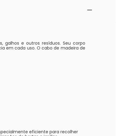
as, galhos e outros resíduos. Seu corpo
ncia em cada uso. O cabo de madeira de
especialmente eficiente para recolher