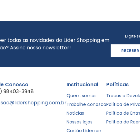
er todas as novidades do Líder Shopping em
ão? Assine nossa newsletter!
RECEBER
le Conosco
Institucional
Políticas
1) 98403-3948
Quem somos
Trocas e Devo
sac@lidershopping.com.br
Trabalhe conosco
Política de Pri
Notícias
Política de Ent
Nossas lojas
Política de Re
Cartão Líderzan