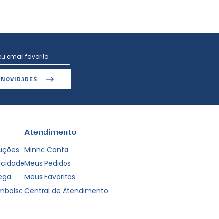
 NOVIDADES
Atendimento
luções
Minha Conta
vacidade
Meus Pedidos
rega
Meus Favoritos
embolso
Central de Atendimento