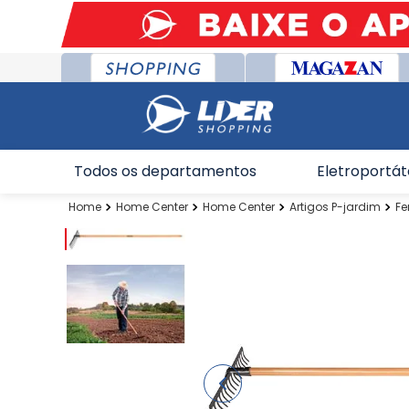
Todos os departamentos
Eletroportát
Home Center
Home Center
Artigos P-jardim
Fe