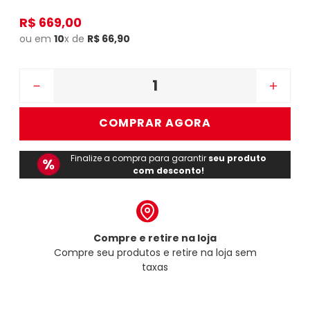
R$
669
,
00
ou em
10
x de
R$
66
,
90
－
＋
COMPRAR AGORA
Finalize a compra para garantir
seu produto
com desconto!
Compre e retire na loja
Compre seu produtos e retire na loja sem
taxas