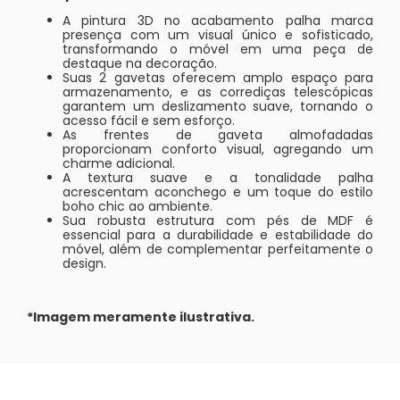
A pintura 3D no acabamento palha marca
presença com um visual único e sofisticado,
transformando o móvel em uma peça de
destaque na decoração.
Suas 2 gavetas oferecem amplo espaço para
armazenamento, e as corrediças telescópicas
garantem um deslizamento suave, tornando o
acesso fácil e sem esforço.
As frentes de gaveta almofadadas
proporcionam conforto visual, agregando um
charme adicional.
A textura suave e a tonalidade palha
acrescentam aconchego e um toque do estilo
boho chic ao ambiente.
Sua robusta estrutura com pés de MDF é
essencial para a durabilidade e estabilidade do
móvel, além de complementar perfeitamente o
design.
*Imagem meramente ilustrativa.