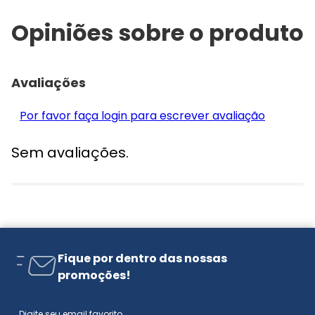
Opiniões sobre o produto
Avaliações
Por favor faça login para escrever avaliação
Sem avaliações.
Fique por dentro das nossas
promoções!