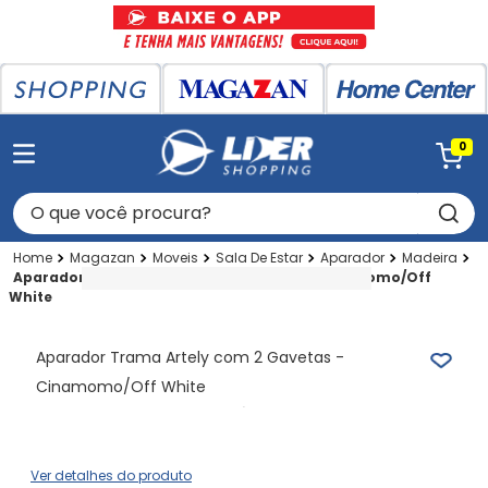
0
O que você procura?
Magazan
Moveis
Sala De Estar
Aparador
Madeira
Aparador Trama Artely com 2 Gavetas - Cinamomo/Off
White
Aparador Trama Artely com 2 Gavetas -
Cinamomo/Off White
Ver detalhes do produto