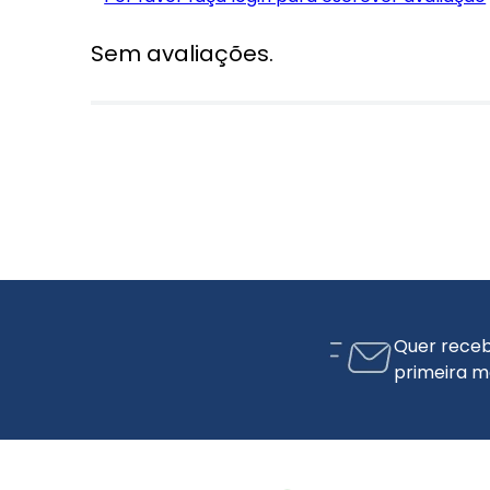
Sem avaliações.
Quer receb
primeira m