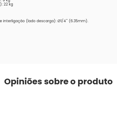
: 9 kg
: 22 kg
e interligação (lado descarga): Ø1/4'' (6.35mm).
Opiniões sobre o produto