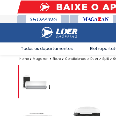
Todos os departamentos
Eletroportát
Magazan
Eletro
Condicionador De Ar
Split
9