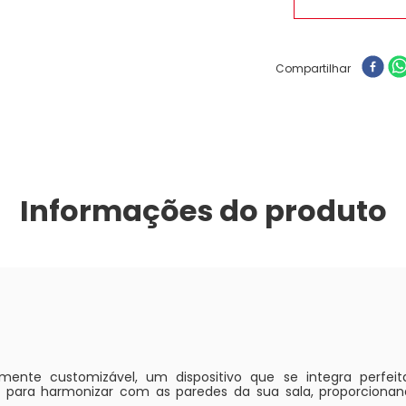
Compartilhar
Informações do produto
lmente customizável, um dispositivo que se integra perfe
ado para harmonizar com as paredes da sua sala, proporcion