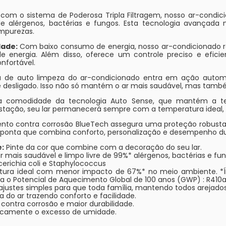
com o sistema de Poderosa Tripla Filtragem, nosso ar-condic
e alérgenos, bactérias e fungos. Esta tecnologia avançada
mpurezas.
dade:
Com baixo consumo de energia, nosso ar-condicionado r
energia. Além disso, oferece um controle preciso e eficien
nfortável.
 de auto limpeza do ar-condicionado entra em ação auto
desligado. Isso não só mantém o ar mais saudável, mas também 
a comodidade da tecnologia Auto Sense, que mantém a t
a estação, seu lar permanecerá sempre com a temperatura idea
o contra corrosão BlueTech assegura uma proteção robusta, 
e ponta que combina conforto, personalização e desempenho d
:
Pinte da cor que combine com a decoração do seu lar.
 mais saudável e limpo livre de 99%* alérgenos, bactérias e 
cerichia coli e Staphylococcus
ura ideal com menor impacto de 67%* no meio ambiente. *Í
ra o Potencial de Aquecimento Global de 100 anos (GWP) : R410a
justes simples para que toda família, mantendo todos arejados
 do ar trazendo conforto e facilidade.
ontra corrosão e maior durabilidade.
amente o excesso de umidade.