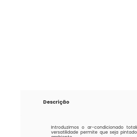
Descrição
Introduzimos o ar-condicionado tota
versatilidade permite que seja pint