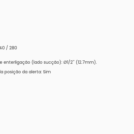
40 / 280
e enterligação (lado sucção): Ø1/2'' (12.7mm).
da posição da alerta: Sim