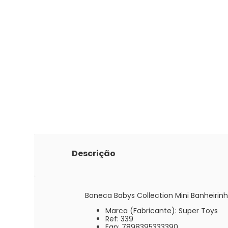
Descrição
Boneca Babys Collection Mini Banheirinha
Marca (Fabricante): Super Toys
Ref: 339
Ean: 7898395333390