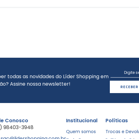
er todas as novidades do Líder Shopping em
ão? Assine nossa newsletter!
RECEBER
le Conosco
Institucional
Políticas
1) 98403-3948
Quem somos
Trocas e Devo
sac@lidershopping.com.br