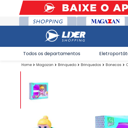
Todos os departamentos
Eletroportát
Magazan
Brinquedo
Brinquedos
Bonecas