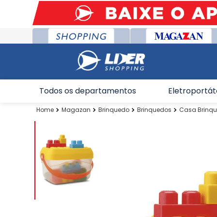
Todos os departamentos
Eletroportát
Magazan
Brinquedo
Brinquedos
Casa Brinq