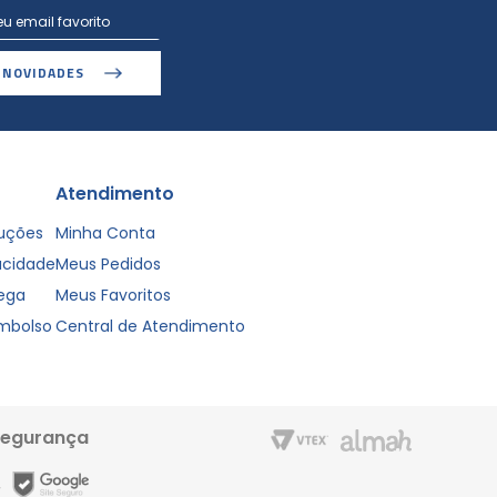
 NOVIDADES
Atendimento
luções
Minha Conta
vacidade
Meus Pedidos
rega
Meus Favoritos
embolso
Central de Atendimento
segurança