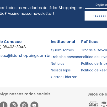
er todas as novidades do Líder Shopping em
ão? Assine nossa newsletter!
RECEBER
le Conosco
Institucional
Políticas
1) 98403-3948
Quem somos
Trocas e Devo
sac@lidershopping.com.br
Trabalhe conosco
Política de Pri
Notícias
Política de Ent
Nossas lojas
Política de Re
Cartão Líderzan
Siga nossas redes sociais
Selos de 