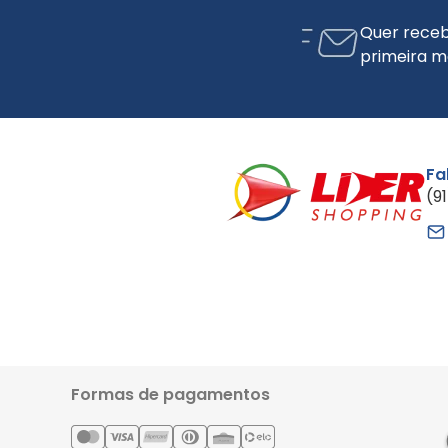
Quer receb
primeira m
Fa
(9
Formas de pagamentos