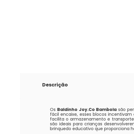
Descrição
Os
Baldinho Joy.Co Bambola
são per
fácil encaixe, esses blocos incentivam
facilita o armazenamento e transporte,
são ideais para crianças desenvolver
brinquedo educativo que proporciona ho