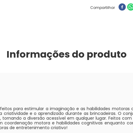
Compartilhar
Informações do produto
feitos para estimular a imaginação e as habilidades motoras 
 a criatividade e o aprendizado durante as brincadeiras. O c
 tornando a diversão acessível em qualquer lugar. Feitos com 
em coordenação motora e habilidades cognitivas enquanto c
ras de entretenimento criativo!