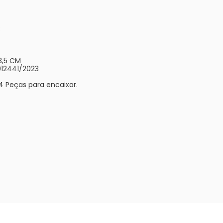
3
13,5 CM
 012441/2023
4 Peças para encaixar.