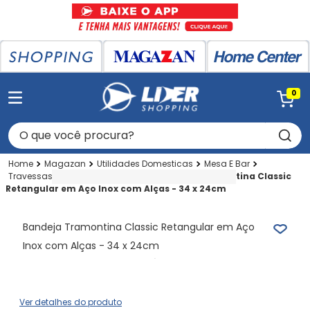
0
O que você procura?
Magazan
Utilidades Domesticas
Mesa E Bar
Travessas E Tigelas
Bandejas
Bandeja Tramontina Classic
Retangular em Aço Inox com Alças - 34 x 24cm
Bandeja Tramontina Classic Retangular em Aço
Inox com Alças - 34 x 24cm
Ver detalhes do produto