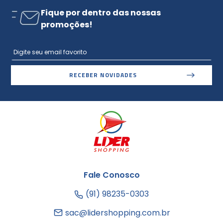
Fique por dentro das nossas
promoções!
RECEBER NOVIDADES
Fale Conosco
(91) 98235-0303
sac@lidershopping.com.br