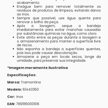
acabamento.
Enxágue bem para remover totalmente os
resíduos de produtos de limpeza, evitando danos
ao inox.
Sempre que possível, use água quente para
renovar o brilho da peça.
Após a lavagem, seque a bandeja
imediatamente para evitar manchas causadas
por substâncias químicas na água, como cloro.
Evite atrito entre as peças durante a lavagem e
o armazenamento para manter a superfície livre
de riscos.
Não exponha a bandeja a superfícies quentes,
pois isso pode causar descoloração.
Armazene a peça em locais secos, longe da
umidade, para preservar sua integridade.
*Imagem meramente Ilustrativa
Especificações:
Marca:
Tramontina
Modelo:
61440350
Cor:
Inox
EAN:
7891116000106