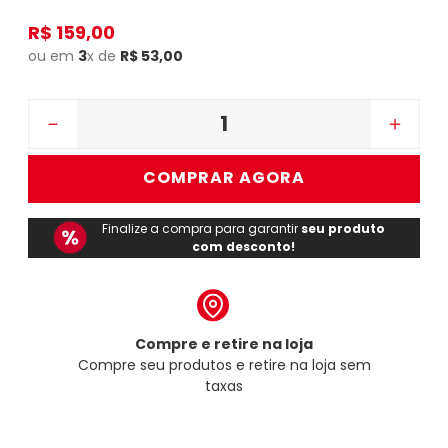
R$
159
,
00
ou em
3
x de
R$
53
,
00
－
＋
COMPRAR AGORA
Finalize a compra para garantir
seu produto
com desconto!
Compre e retire na loja
Compre seu produtos e retire na loja sem
taxas