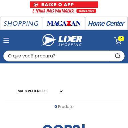
0
O que você procura?
MAIS RECENTES
0
Produto