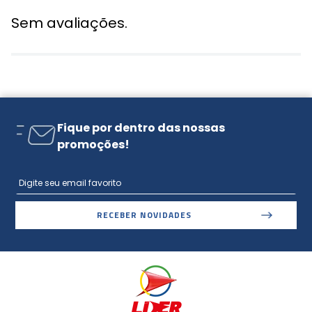
Sem avaliações.
Fique por dentro das nossas
promoções!
RECEBER NOVIDADES