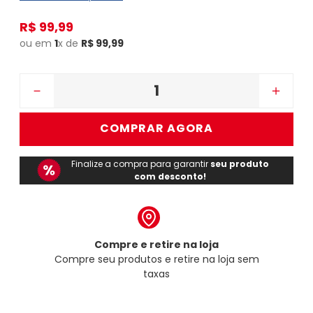
R$
99
,
99
ou em
1
x de
R$
99
,
99
－
＋
COMPRAR AGORA
Finalize a compra para garantir
seu produto
com desconto!
Compre e retire na loja
Compre seu produtos e retire na loja sem
taxas