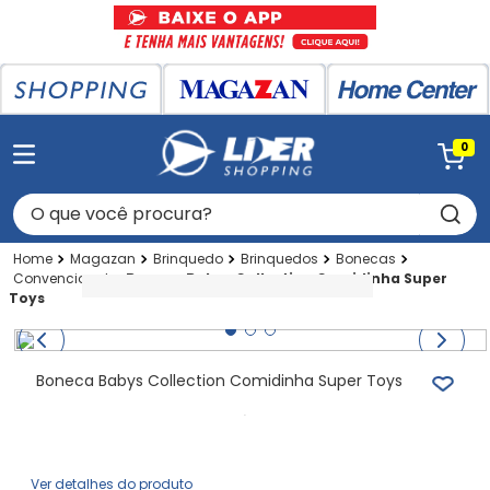
0
O que você procura?
Magazan
Brinquedo
Brinquedos
Bonecas
Convencional
Boneca Babys Collection Comidinha Super
Toys
Boneca Babys Collection Comidinha Super Toys
Ver detalhes do produto