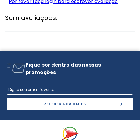
Por favor faça login para escrever avaliação
Sem avaliações.
Fique por dentro das nossas
promoções!
RECEBER NOVIDADES