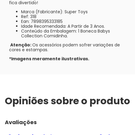
fica divertido!
Marca (Fabricante): Super Toys
Ref: 318
Ean: 7898395333185
Idade Recomendada: A Partir de 3 Anos.
Conteúdo da Embalagem: 1 Boneca Babys
Collection Comidinha.
Atenção:
Os acessórios podem sofrer variações de
cores e estampas.
*Imagens meramente ilustrativas.
Opiniões sobre o produto
Avaliações