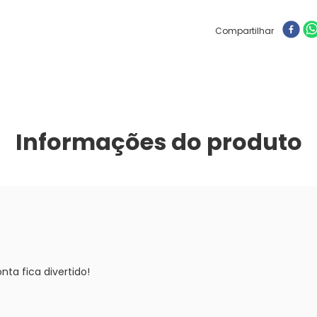
Compartilhar
Informações do produto
ta fica divertido!