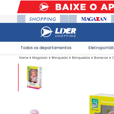
Todos os departamentos
Eletroportát
Magazan
Brinquedo
Brinquedos
Bonecas