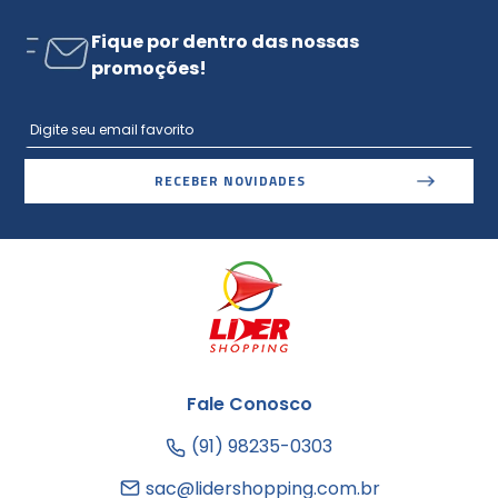
Fique por dentro das nossas
promoções!
RECEBER NOVIDADES
Fale Conosco
(91) 98235-0303
sac@lidershopping.com.br