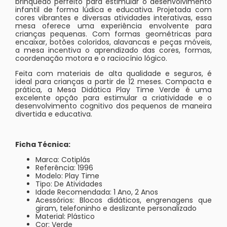
brinquedo perfeito para estimular o desenvolvimento
infantil de forma lúdica e educativa. Projetada com
cores vibrantes e diversas atividades interativas, essa
mesa oferece uma experiência envolvente para
crianças pequenas. Com formas geométricas para
encaixar, botões coloridos, alavancas e peças móveis,
a mesa incentiva o aprendizado das cores, formas,
coordenação motora e o raciocínio lógico.
Feita com materiais de alta qualidade e seguros, é
ideal para crianças a partir de 12 meses. Compacta e
prática, a Mesa Didática Play Time Verde é uma
excelente opção para estimular a criatividade e o
desenvolvimento cognitivo dos pequenos de maneira
divertida e educativa.
Ficha Técnica:
Marca: Cotiplás
Referência: 1996
Modelo: Play Time
Tipo: De Atividades
Idade Recomendada: 1 Ano, 2 Anos
Acessórios: Blocos didáticos, engrenagens que
giram, telefoninho e deslizante personalizado
Material: Plástico
Cor: Verde