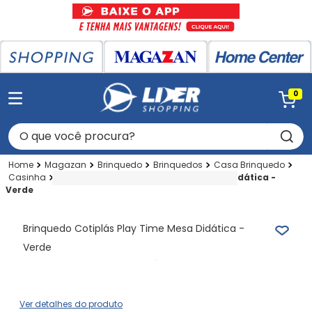
0
O que você procura?
Magazan
Brinquedo
Brinquedos
Casa Brinquedo
Casinha
Brinquedo Cotiplás Play Time Mesa Didática -
Verde
Brinquedo Cotiplás Play Time Mesa Didática -
Verde
Ver detalhes do produto