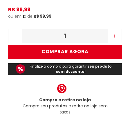
R$
99
,
99
ou em
1
x de
R$
99
,
99
－
＋
COMPRAR AGORA
Finalize a compra para garantir
seu produto
com desconto!
Compre e retire na loja
Compre seu produtos e retire na loja sem
taxas