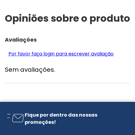
Opiniões sobre o produto
Avaliações
Por favor faça login para escrever avaliação
Sem avaliações.
Fique por dentro das nossas
promoções!