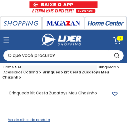
0
O que você procura?
Magazan
Brinquedo
Brinquedos
Casa Brinquedo
Acessorios Cozinha
Brinquedo kit Cesta Zucatoys Meu
Chazinho
Brinquedo kit Cesta Zucatoys Meu Chazinho
Ver detalhes do produto