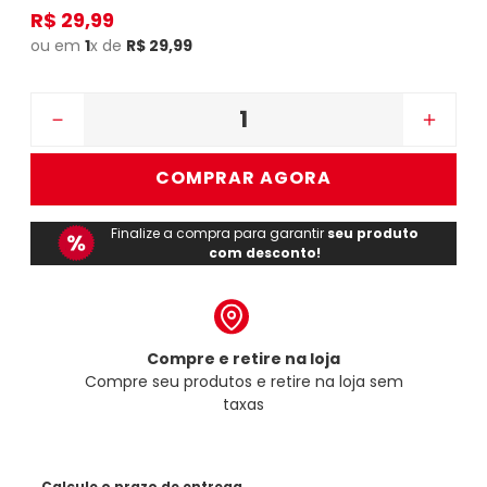
R$
29
,
99
ou em
1
x de
R$
29
,
99
－
＋
COMPRAR AGORA
Finalize a compra para garantir
seu produto
com desconto!
Compre e retire na loja
Compre seu produtos e retire na loja sem
taxas