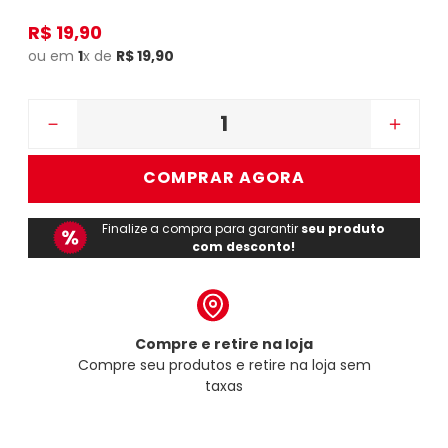
R$
19
,
90
ou em
1
x de
R$
19
,
90
－
＋
COMPRAR AGORA
Finalize a compra para garantir
seu produto
com desconto!
Compre e retire na loja
Compre seu produtos e retire na loja sem
taxas