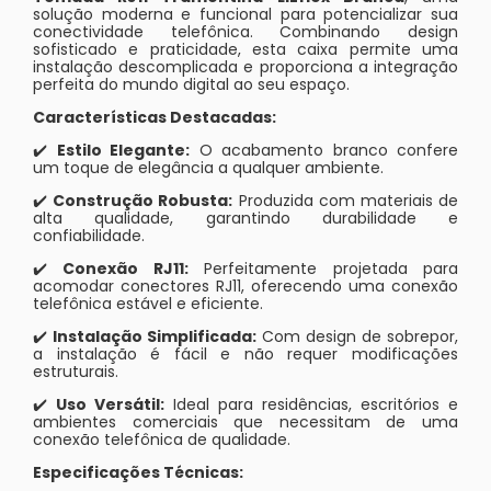
solução moderna e funcional para potencializar sua
conectividade telefônica. Combinando design
sofisticado e praticidade, esta caixa permite uma
instalação descomplicada e proporciona a integração
perfeita do mundo digital ao seu espaço.
Características Destacadas:
✔️
Estilo Elegante:
O acabamento branco confere
um toque de elegância a qualquer ambiente.
✔️
Construção Robusta:
Produzida com materiais de
alta qualidade, garantindo durabilidade e
confiabilidade.
✔️
Conexão RJ11:
Perfeitamente projetada para
acomodar conectores RJ11, oferecendo uma conexão
telefônica estável e eficiente.
✔️
Instalação Simplificada:
Com design de sobrepor,
a instalação é fácil e não requer modificações
estruturais.
✔️
Uso Versátil:
Ideal para residências, escritórios e
ambientes comerciais que necessitam de uma
conexão telefônica de qualidade.
Especificações Técnicas: