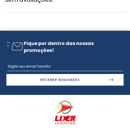
Fique por dentro das nossas
promoções!
RECEBER NOVIDADES