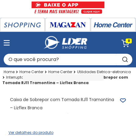
0
O que você procura?
Home Center
Home Center
Utilidades Eletrica-eletronica
Interruptores-tomadas
Modulo Rj11
Caixa de Sobrepor com
Tomada RJ11 Tramontina – Lizflex Branca
Caixa de Sobrepor com Tomada RJ11 Tramontina
– Lizflex Branca
Ver detalhes do produto