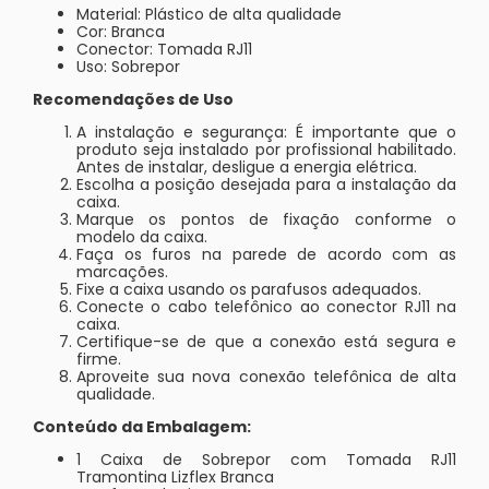
Material: Plástico de alta qualidade
Cor: Branca
Conector: Tomada RJ11
Uso: Sobrepor
Recomendações de Uso
A instalação e segurança: É importante que o
produto seja instalado por profissional habilitado.
Antes de instalar, desligue a energia elétrica.
Escolha a posição desejada para a instalação da
caixa.
Marque os pontos de fixação conforme o
modelo da caixa.
Faça os furos na parede de acordo com as
marcações.
Fixe a caixa usando os parafusos adequados.
Conecte o cabo telefônico ao conector RJ11 na
caixa.
Certifique-se de que a conexão está segura e
firme.
Aproveite sua nova conexão telefônica de alta
qualidade.
Conteúdo da Embalagem:
1 Caixa de Sobrepor com Tomada RJ11
Tramontina Lizflex Branca