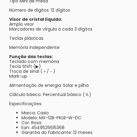
Tipo Mini de mesa
Número de dígitos: 12 dígitos
Visor de cristal líquido:
Amplo visor
Marcadores de vírgula a cada 3 dígitos
Teclas plásticas
Memória independente
Função das teclas:
Teclado com memória
Tecla Shift (▶)
Troca de sinal (＋/－)
Mark-up
Alimentação de energia: Solar e pilha
Cálculo básico: Percentual básico (％)
Especificações:
Marca: Casio
Modelo: MX-12B-PKLB-W-DC
Cor: Rosa
Ean: 4549526615368
Garantia do Fabricante: 12 meses.