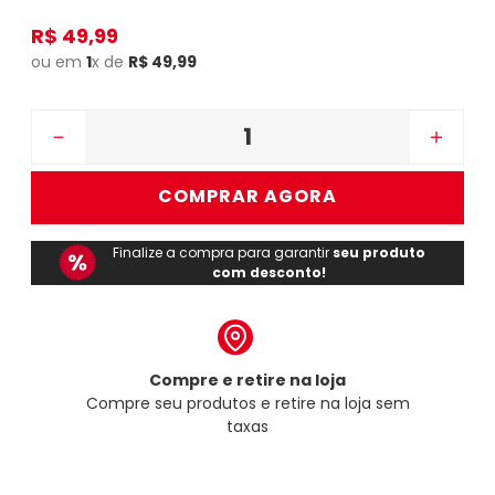
R$
49
,
99
ou em
1
x de
R$
49
,
99
－
＋
COMPRAR AGORA
Finalize a compra para garantir
seu produto
com desconto!
Compre e retire na loja
Compre seu produtos e retire na loja sem
taxas