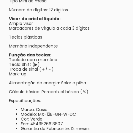
Tipo Mini de mesa
Número de dígitos: 12 dígitos
Visor de cristal líquido:
Amplo visor
Marcadores de vírgula a cada 3 dígitos
Teclas plásticas
Memória independente
Função das teclas:
Teclado com memória
Tecla Shift (▶)
Troca de sinal (＋/－)
Mark-up
Alimentação de energia: Solar e pilha
Cálculo básico: Percentual básico (％)
Especificações:
Marca: Casio
Modelo: MX-12B-GN-W-DC
Cor: Verde
Ean: 4549526613807
Garantia do Fabricante: 12 meses.