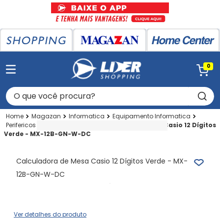
0
O que você procura?
Magazan
Informatica
Equipamento Informatica
Perifericos
Calculadora
Calculadora de Mesa Casio 12 Dígitos
Verde - MX-12B-GN-W-DC
Calculadora de Mesa Casio 12 Dígitos Verde - MX-
12B-GN-W-DC
Ver detalhes do produto