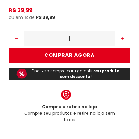
R$
39
,
99
ou em
1
x de
R$
39
,
99
－
＋
COMPRAR AGORA
Finalize a compra para garantir
seu produto
com desconto!
Compre e retire na loja
Compre seu produtos e retire na loja sem
taxas