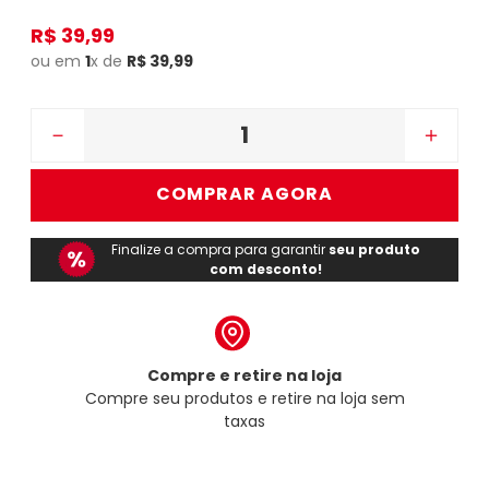
R$
39
,
99
ou em
1
x de
R$
39
,
99
－
＋
COMPRAR AGORA
Finalize a compra para garantir
seu produto
com desconto!
Compre e retire na loja
Compre seu produtos e retire na loja sem
taxas