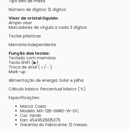
Tipo Mini de mesa
Número de dígitos: 12 dígitos
Visor de cristal líquido:
Amplo visor
Marcadores de vírgula a cada 3 dígitos
Teclas plásticas
Memória independente
Função das teclas:
Teclado com memória
Tecla Shift (▶)
Troca de sinal (＋/－)
Mark-up
Alimentação de energia: Solar e pilha
Cálculo básico: Percentual básico (％)
Especificações:
Marca: Casio
Modelo: MX-12B-GNRD-W-DC
Cor: Verde
Ean: 4549526615375
Garantia do Fabricante: 12 meses.