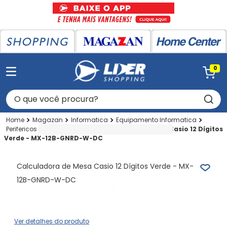
0
O que você procura?
Magazan
Informatica
Equipamento Informatica
Perifericos
Calculadora
Calculadora de Mesa Casio 12 Dígitos
Verde - MX-12B-GNRD-W-DC
Calculadora de Mesa Casio 12 Dígitos Verde - MX-
12B-GNRD-W-DC
Ver detalhes do produto