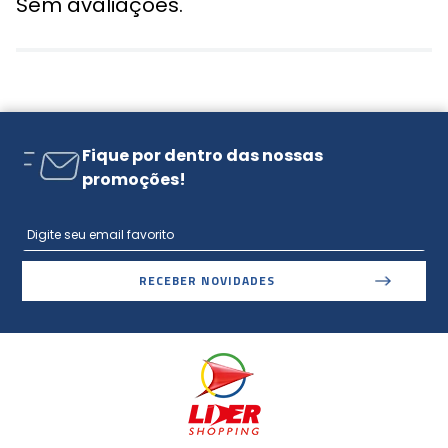
Sem avaliações.
Fique por dentro das nossas
promoções!
RECEBER NOVIDADES