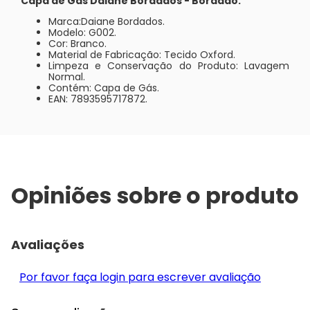
Capa de Gás Daiane Bordados - Bordado.
Marca:Daiane Bordados.
Modelo: G002.
Cor: Branco.
Material de Fabricação: Tecido Oxford.
Limpeza e Conservação do Produto: Lavagem
Normal.
Contém: Capa de Gás.
EAN: 7893595717872.
Opiniões sobre o produto
Avaliações
Por favor faça login para escrever avaliação