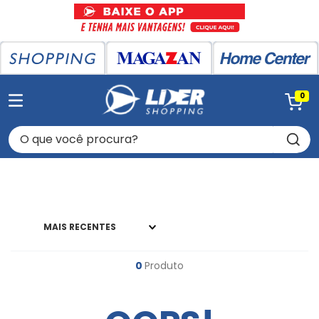
0
O que você procura?
MAIS RECENTES
0
Produto