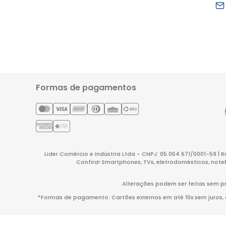
Formas de pagamentos
Lider Comércio e Indústria Ltda - CNPJ: 05.054.671/0001-59 | 
Confira! Smartphones, TVs, eletrodomésticos, note
Alterações podem ser feitas sem pr
*Formas de pagamento: Cartões externos em até 10x sem juros, co