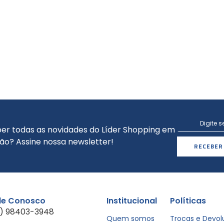
er todas as novidades do Líder Shopping em
ão? Assine nossa newsletter!
RECEBER
le Conosco
Institucional
Políticas
1) 98403-3948
Quem somos
Trocas e Devo