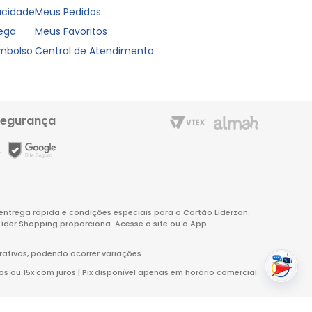
vacidade
Meus Pedidos
rega
Meus Favoritos
embolso
Central de Atendimento
segurança
m entrega rápida e condições especiais para o Cartão Liderzan.
Líder Shopping proporciona. Acesse o site ou o App
rativos, podendo ocorrer variações.
s ou 15x com juros | Pix disponível apenas em horário comercial.