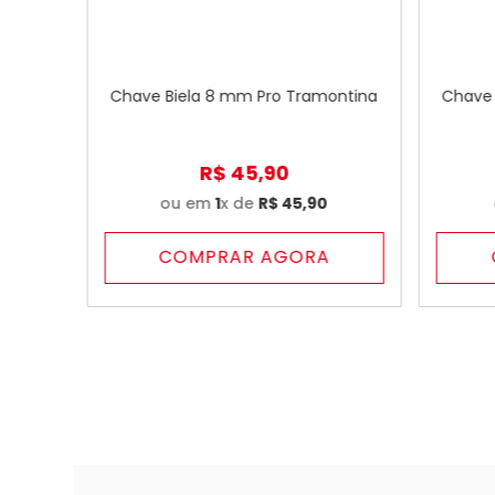
Chave Biela 8 mm Pro Tramontina
Chave 
R$
45
,
90
ou em
1
x de
R$
45
,
90
COMPRAR AGORA