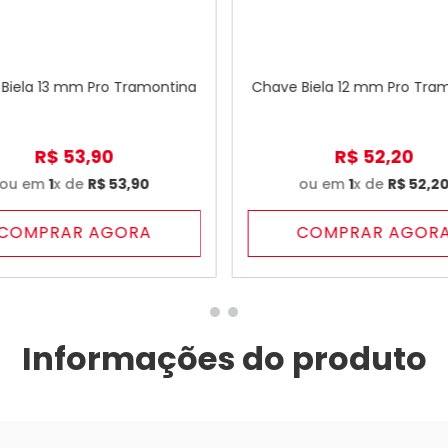
Biela 13 mm Pro Tramontina
Chave Biela 12 mm Pro Tra
R$
53
,
90
R$
52
,
20
ou em
1
x de
R$
53
,
90
ou em
1
x de
R$
52
,
2
COMPRAR AGORA
COMPRAR AGOR
Informações do produto