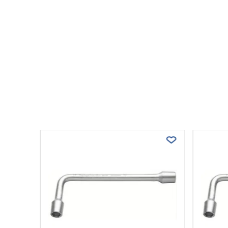
ontina