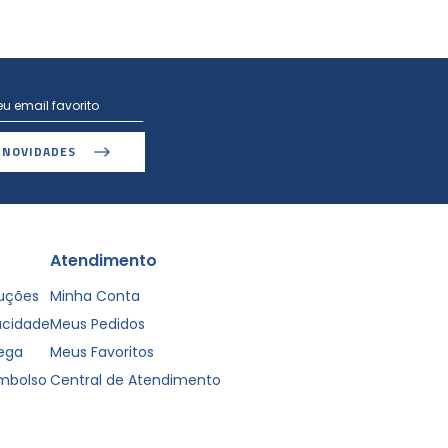
 NOVIDADES
Atendimento
luções
Minha Conta
vacidade
Meus Pedidos
rega
Meus Favoritos
embolso
Central de Atendimento