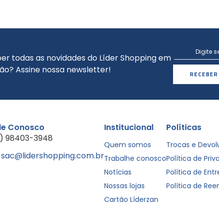
er todas as novidades do Líder Shopping em
ão? Assine nossa newsletter!
RECEBER
le Conosco
Institucional
Políticas
1) 98403-3948
Quem somos
Trocas e Devo
sac@lidershopping.com.br
Trabalhe conosco
Política de Pri
Notícias
Política de Ent
Nossas lojas
Política de Re
Cartão Líderzan