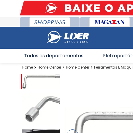
Todos os departamentos
Eletroportát
Home Center
Home Center
Ferramentas E Maqu