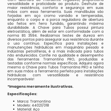
versatilidade e praticidade ao produto. Desfrute de
maior resistência, conforto e segurança em suas
mãos com essa ferramenta. Suas mandíbulas são
forjadas em aço cromo vanádio e temperadas,
enquanto o corpo e a porca reguladora de abertura
são feitos em ferro fundido, garantindo máxima
durabilidade. A Chave para Tubos possui pintura
eletrostática, além de estar em conformidade com a
norma BS 3594. Realizamos testes de dureza em
diversos pontos para assegurar sua resistência durante
o uso contínuo. Específica para instalações e
manutenções hidráulicas em maquinário pesado e
indústrias petrolíferas, é a mais indicada para tubos
não endurecidos. Confie na qualidade e desempenho
das ferramentas Tramontina PRO, produzidas e
testadas conforme normas específicas. Adquira agora
mesmo a Chave para Tubos Tramontina PRO e tenha
em suas mãos a ferramenta perfeita para instalações
hidráulicas com versatilidade e resistência
incomparáveis!
*Imagens meramente ilustrativas.
Especificações:
Marca: Tramontina
Modelo: 44021/018
Material: Aço