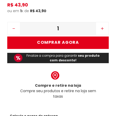
R$
43
,
90
ou em
1
x de
R$
43
,
90
－
＋
COMPRAR AGORA
Finalize a compra para garantir
seu produto
com desconto!
Compre e retire na loja
Compre seu produtos e retire na loja sem
taxas