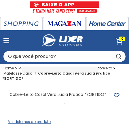
0
O que você procura?
Magazan
Cameba
Cama
Colchas-cobreleito
Matelasse Casal
Cobre-Leito Casal Vera Lúcia Prático
*SORTIDO*
Cobre-Leito Casal Vera Lúcia Prático *SORTIDO*
Ver detalhes do produto