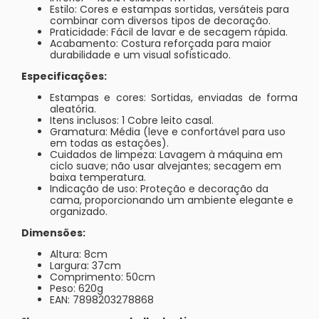
Estilo: Cores e estampas sortidas, versáteis para
combinar com diversos tipos de decoração.
Praticidade: Fácil de lavar e de secagem rápida.
Acabamento: Costura reforçada para maior
durabilidade e um visual sofisticado.
Especificações:
Estampas e cores: Sortidas, enviadas de forma
aleatória.
Itens inclusos: 1 Cobre leito casal.
Gramatura: Média (leve e confortável para uso
em todas as estações).
Cuidados de limpeza: Lavagem à máquina em
ciclo suave; não usar alvejantes; secagem em
baixa temperatura.
Indicação de uso: Proteção e decoração da
cama, proporcionando um ambiente elegante e
organizado.
Dimensões:
Altura: 8cm
Largura: 37cm
Comprimento: 50cm
Peso: 620g
EAN: 7898203278868