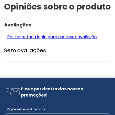
Opiniões sobre o produto
Avaliações
Por favor faça login para escrever avaliação
Sem avaliações.
Fique por dentro das nossas
promoções!