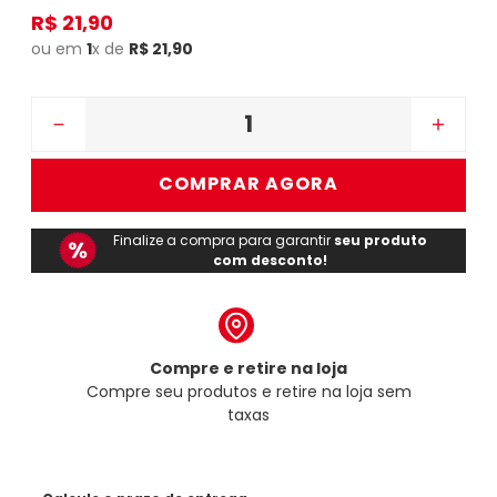
R$
21
,
90
ou em
1
x de
R$
21
,
90
－
＋
COMPRAR AGORA
Finalize a compra para garantir
seu produto
com desconto!
Compre e retire na loja
Compre seu produtos e retire na loja sem
taxas