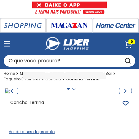
0
O que você procura?
Magazan
Utilidades Domesticas
Mesa E Bar
Faqueiro E Talheres
Concha
Concha Terrina
Concha Terrina
Ver detalhes do produto