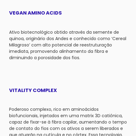
VEGAN AMINO ACIDS
Ativo biotecnológico obtido através da semente de
quinoa, originário dos Andes e conhecido como ‘Cereal
Milagroso’ com alto potencial de reestruturação
imediata, promovendo alinhamento da fibra e
diminuindo a porosidade dos fios.
VITALITY COMPLEX
Poderoso complexo, rico em aminoácidos
biofuncionais, injetados em uma matrix 3D catiônica,
capaz de fixar-se à fibra capilar, aumentando o tempo
de contato do fios com os ativos a serem liberados e
que atuarão na cutícula e no córtex. Essa tecnologia,