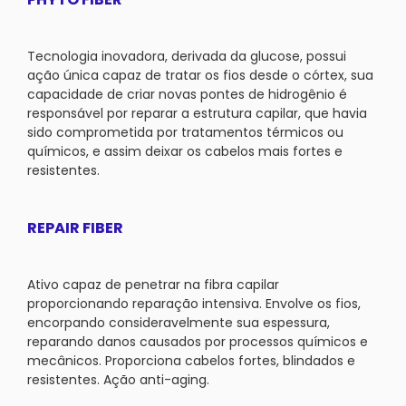
Tecnologia inovadora, derivada da glucose, possui
ação única capaz de tratar os fios desde o córtex, sua
capacidade de criar novas pontes de hidrogênio é
responsável por reparar a estrutura capilar, que havia
sido comprometida por tratamentos térmicos ou
químicos, e assim deixar os cabelos mais fortes e
resistentes.
REPAIR FIBER
Ativo capaz de penetrar na fibra capilar
proporcionando reparação intensiva. Envolve os fios,
encorpando consideravelmente sua espessura,
reparando danos causados por processos químicos e
mecânicos. Proporciona cabelos fortes, blindados e
resistentes. Ação anti-aging.