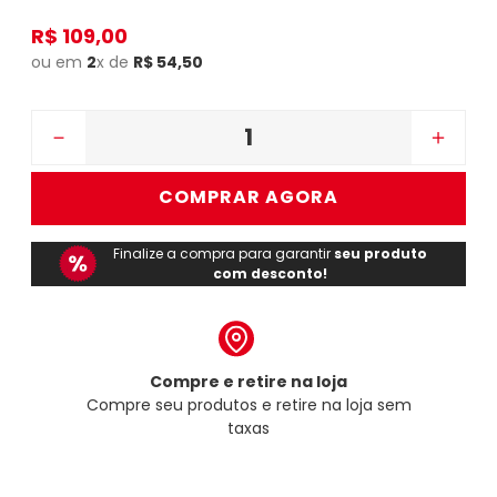
R$
109
,
00
ou em
2
x de
R$
54
,
50
－
＋
COMPRAR AGORA
Finalize a compra para garantir
seu produto
com desconto!
Compre e retire na loja
Compre seu produtos e retire na loja sem
taxas