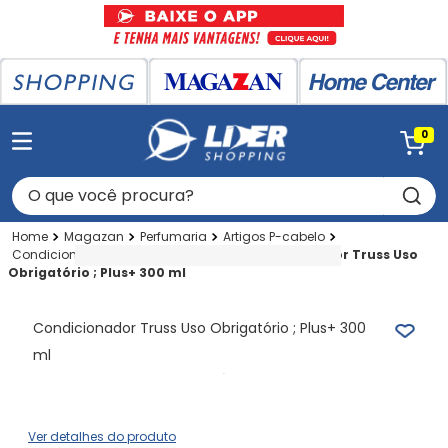
0
O que você procura?
Magazan
Perfumaria
Artigos P-cabelo
Condicionadores
300ml A 390ml
Condicionador Truss Uso
Obrigatório ; Plus+ 300 ml
Condicionador Truss Uso Obrigatório ; Plus+ 300
ml
Ver detalhes do produto