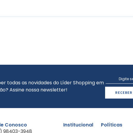
er todas as novidades do Líder Shopping em
ão? Assine nossa newsletter!
RECEBER
le Conosco
Institucional
Políticas
1) 98403-3948