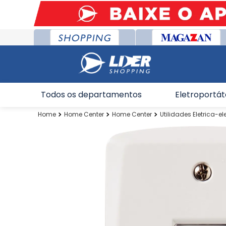
Todos os departamentos
Eletroportát
Home Center
Home Center
Utilidades Eletrica-el