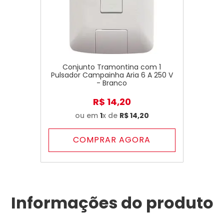
Conjunto Tramontina com 1
Pulsador Campainha Aria 6 A 250 V
- Branco
R$
14
,
20
ou em
1
x de
R$
14
,
20
COMPRAR AGORA
Informações do produto