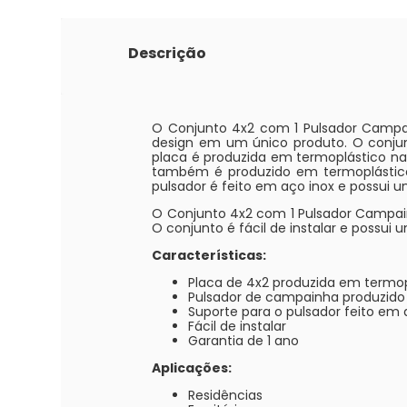
Descrição
O Conjunto 4x2 com 1 Pulsador Campa
design em um único produto. O conju
placa é produzida em termoplástico na
também é produzido em termoplástico 
pulsador é feito em aço inox e possui 
O Conjunto 4x2 com 1 Pulsador Campainh
O conjunto é fácil de instalar e possui 
Características:
Placa de 4x2 produzida em termo
Pulsador de campainha produzido
Suporte para o pulsador feito em 
Fácil de instalar
Garantia de 1 ano
Aplicações:
Residências