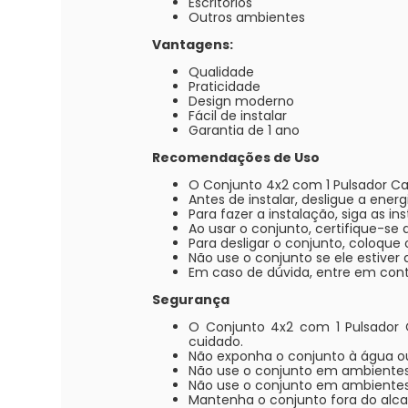
Escritórios
Outros ambientes
Vantagens:
Qualidade
Praticidade
Design moderno
Fácil de instalar
Garantia de 1 ano
Recomendações de Uso
O Conjunto 4x2 com 1 Pulsador Cam
Antes de instalar, desligue a energi
Para fazer a instalação, siga as i
Ao usar o conjunto, certifique-se 
Para desligar o conjunto, coloque 
Não use o conjunto se ele estiver 
Em caso de dúvida, entre em cont
Segurança
O Conjunto 4x2 com 1 Pulsador
cuidado.
Não exponha o conjunto à água o
Não use o conjunto em ambiente
Não use o conjunto em ambientes
Mantenha o conjunto fora do alca