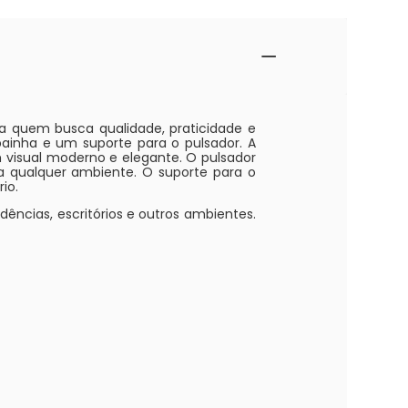
a quem busca qualidade, praticidade e
inha e um suporte para o pulsador. A
 visual moderno e elegante. O pulsador
a qualquer ambiente. O suporte para o
io.
ências, escritórios e outros ambientes.