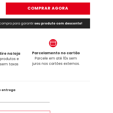
＋
COMPRAR AGORA
a compra para garantir
seu produto com desconto!
Parcelamento no cartão
ire na loja
Parcele em até 10x sem
produtos e
juros nos cartões externos.
a sem taxas