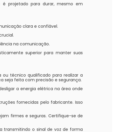
ria é projetado para durar, mesmo em
municação clara e confiável.
rucial.
iciência na comunicação.
sticamente superior para manter suas
 ou técnico qualificado para realizar a
ca seja feita com precisão e segurança.
 desligar a energia elétrica na área onde
uções fornecidas pelo fabricante. Isso
ejam firmes e seguras. Certifique-se de
ja transmitindo o sinal de voz de forma