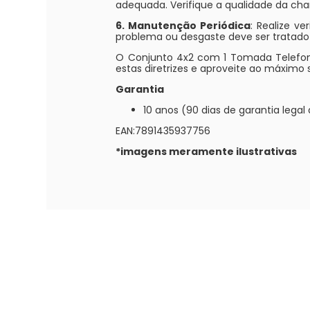
adequada. Verifique a qualidade da cha
6. Manutenção Periódica
: Realize v
problema ou desgaste deve ser tratado
O Conjunto 4x2 com 1 Tomada Telefone 
estas diretrizes e aproveite ao máximo
Garantia
10 anos (90 dias de garantia lega
EAN:7891435937756
*imagens meramente ilustrativas