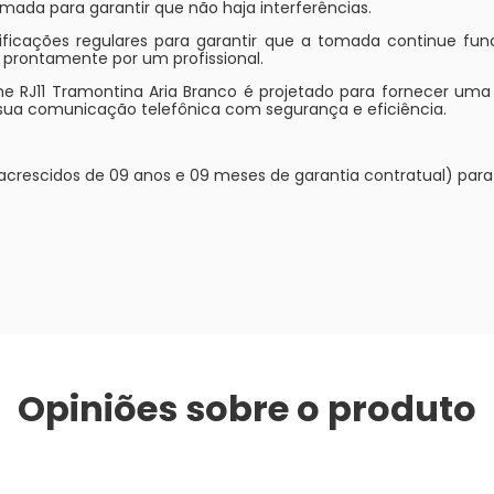
mada para garantir que não haja interferências.
erificações regulares para garantir que a tomada continue fu
 prontamente por um profissional.
RJ11 Tramontina Aria Branco é projetado para fornecer uma c
 sua comunicação telefônica com segurança e eficiência.
l acrescidos de 09 anos e 09 meses de garantia contratual) para 
Opiniões sobre o produto