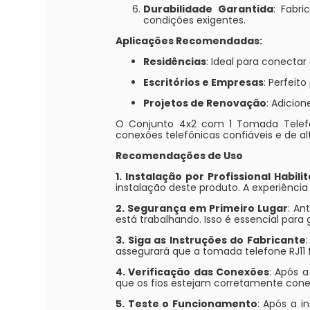
Durabilidade Garantida
: Fabr
condições exigentes.
Aplicações Recomendadas:
Residências
: Ideal para conecta
Escritórios e Empresas
: Perfeit
Projetos de Renovação
: Adicio
O Conjunto 4x2 com 1 Tomada Telefon
conexões telefônicas confiáveis e de al
Recomendações de Uso
1. Instalação por Profissional Habili
instalação deste produto. A experiênci
2. Segurança em Primeiro Lugar
: An
está trabalhando. Isso é essencial para
3. Siga as Instruções do Fabricante
assegurará que a tomada telefone RJ11
4. Verificação das Conexões
: Após a
que os fios estejam corretamente con
5. Teste o Funcionamento
: Após a i