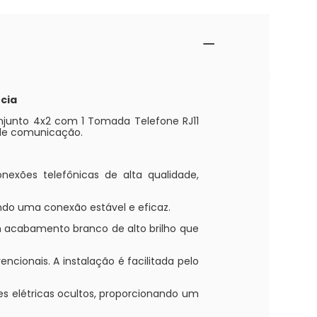
cia
njunto 4x2 com 1 Tomada Telefone RJ11
 de comunicação.
nexões telefônicas de alta qualidade,
ando uma conexão estável e eficaz.
um acabamento branco de alto brilho que
ncionais. A instalação é facilitada pelo
ões elétricas ocultos, proporcionando um