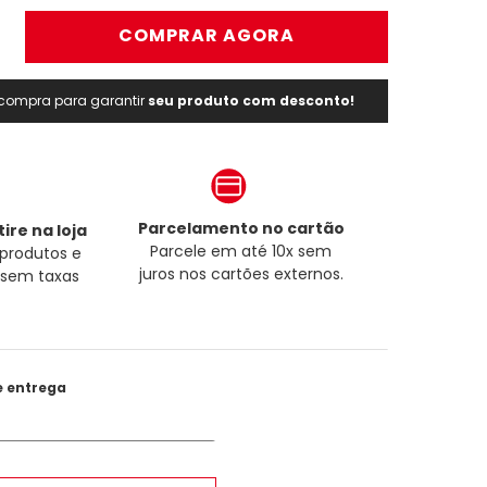
＋
COMPRAR AGORA
a compra para garantir
seu produto com desconto!
Parcelamento no cartão
ire na loja
Parcele em até 10x sem
produtos e
juros nos cartões externos.
a sem taxas