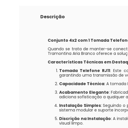
Descrição
Conjunto 4x2 com 1 Tomada Telefon
Quando se trata de manter-se conecta
Tramontina Aria Branco oferece a solu
Características Técnicas em Destaq
Tomada Telefone RJ11
: Este c
garantindo uma transmissão de voz
Capacidade Técnica
: A tomada 
Acabamento Elegante
: Fabrica
adiciona sofisticação a qualquer 
Instalação Simples
: Seguindo o 
sistema modular e suporte incorp
Discrição na Instalação
: A inst
visual limpo.