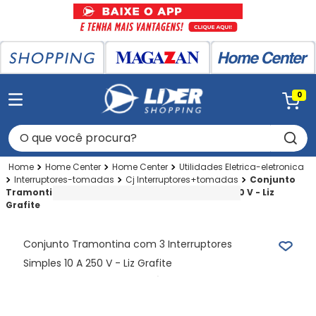
0
O que você procura?
Home Center
Home Center
Utilidades Eletrica-eletronica
Interruptores-tomadas
Cj Interruptores+tomadas
Conjunto
Tramontina com 3 Interruptores Simples 10 A 250 V - Liz
Grafite
Conjunto Tramontina com 3 Interruptores
Simples 10 A 250 V - Liz Grafite