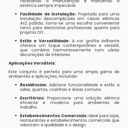
facilitando a manutenção e mantendo a
estética sempre impecável.
Facilidade de Instalação:
Projetado para uma
instalação descomplicada em caixas elétricas
4x2 padrão, torna-se uma escolha conveniente
tanto para eletricistas profissionais quanto para
projetos DIY.
Estilo e Versatilidade:
A cor grafite brilhante
oferece um toque contemporâneo e versátil,
que combina harmoniosamente com várias
decorações de interiores.
Aplicações Versáteis:
Este conjunto é perfeito para uma ampla gama de
ambientes e aplicações, incluindo:
Residências:
Adicione funcionalidade e estilo a
salas, quartos, cozinhas e áreas comuns.
Escritórios:
Proporcione uma solução elétrica
eficiente e moderna para ambientes de
trabalho.
Estabelecimentos Comerciais:
Ideal para lojas,
restaurantes e estabelecimentos comerciais que
valorizam a qualidade e o design.