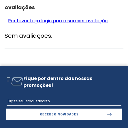
Avaliações
Por favor faça login para escrever avaliação
Sem avaliações.
Fique por dentro das nossas
promoções!
RECEBER NOVIDADES