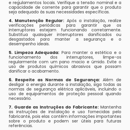
e regulamentos locais. Verifique a tensão nominal e a
capacidade de corrente para garantir que o produto
seja adequado às suas necessidades específicas.
4. Manutenção Regular:
Após a instalação, realize
verificações periódicas para garantir que os
interruptores estejam funcionando corretamente.
Substitua quaisquer interruptores danificados ou
desgastados para manter a segurança e o
desempenho ideais.
5. Limpeza Adequada:
Para manter a estética e o
funcionamento dos interruptores, limpe-os
regularmente com um pano macio e úmido. Evite o
uso de produtos químicos abrasivos que possam
danificar o acabamento.
6. Respeite as Normas de Segurança:
Além de
desligar a energia durante a instalação, siga todas as
normas de segurança elétrica aplicáveis, incluindo o
uso de equipamentos de proteção pessoal quando
necessário.
7. Guarde as Instruções do Fabricante:
Mantenha
as instruções de instalação e uso fornecidas pelo
fabricante, pois elas contêm informações importantes
sobre o produto e podem ser úteis para futuras
referências.