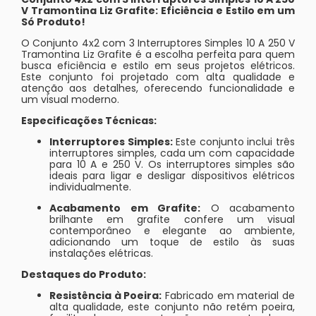
V Tramontina Liz Grafite: Eficiência e Estilo em um
Só Produto!
O Conjunto 4x2 com 3 Interruptores Simples 10 A 250 V
Tramontina Liz Grafite é a escolha perfeita para quem
busca eficiência e estilo em seus projetos elétricos.
Este conjunto foi projetado com alta qualidade e
atenção aos detalhes, oferecendo funcionalidade e
um visual moderno.
Especificações Técnicas:
Interruptores Simples:
Este conjunto inclui três
interruptores simples, cada um com capacidade
para 10 A e 250 V. Os interruptores simples são
ideais para ligar e desligar dispositivos elétricos
individualmente.
Acabamento em Grafite:
O acabamento
brilhante em grafite confere um visual
contemporâneo e elegante ao ambiente,
adicionando um toque de estilo às suas
instalações elétricas.
Destaques do Produto:
Resistência à Poeira:
Fabricado em material de
alta qualidade, este conjunto não retém poeira,