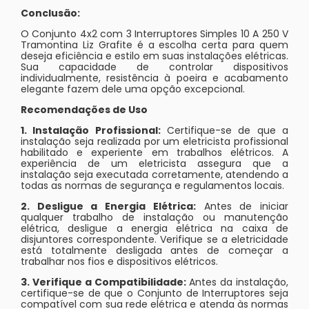
Conclusão:
O Conjunto 4x2 com 3 Interruptores Simples 10 A 250 V
Tramontina Liz Grafite é a escolha certa para quem
deseja eficiência e estilo em suas instalações elétricas.
Sua capacidade de controlar dispositivos
individualmente, resistência à poeira e acabamento
elegante fazem dele uma opção excepcional.
Recomendações de Uso
1. Instalação Profissional:
Certifique-se de que a
instalação seja realizada por um eletricista profissional
habilitado e experiente em trabalhos elétricos. A
experiência de um eletricista assegura que a
instalação seja executada corretamente, atendendo a
todas as normas de segurança e regulamentos locais.
2. Desligue a Energia Elétrica:
Antes de iniciar
qualquer trabalho de instalação ou manutenção
elétrica, desligue a energia elétrica na caixa de
disjuntores correspondente. Verifique se a eletricidade
está totalmente desligada antes de começar a
trabalhar nos fios e dispositivos elétricos.
3. Verifique a Compatibilidade:
Antes da instalação,
certifique-se de que o Conjunto de Interruptores seja
compatível com sua rede elétrica e atenda às normas