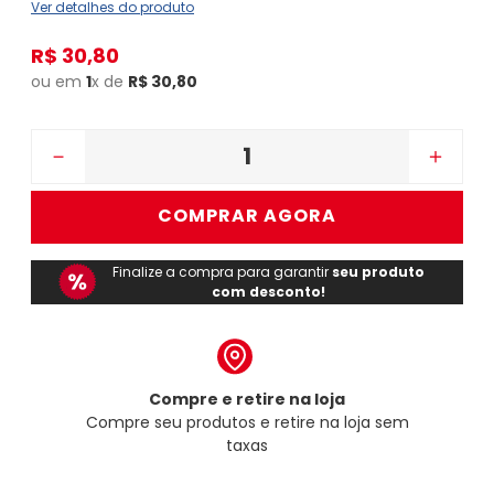
Ver detalhes do produto
R$
30
,
80
ou em
1
x de
R$
30
,
80
－
＋
COMPRAR AGORA
Finalize a compra para garantir
seu produto
com desconto!
Compre e retire na loja
Compre seu produtos e retire na loja sem
taxas