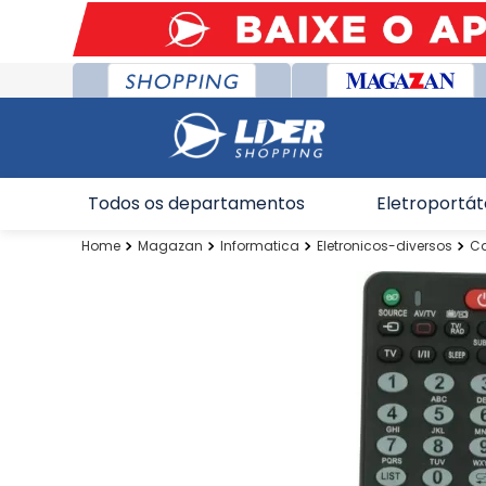
Todos os departamentos
Eletroportát
Magazan
Informatica
Eletronicos-diversos
C