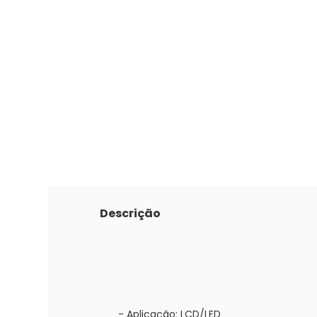
Descrição
- Aplicação: LCD/LED