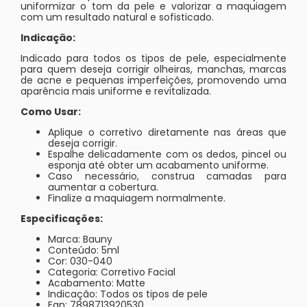
uniformizar o tom da pele e valorizar a maquiagem
com um resultado natural e sofisticado.
Indicação:
Indicado para todos os tipos de pele, especialmente
para quem deseja corrigir olheiras, manchas, marcas
de acne e pequenas imperfeições, promovendo uma
aparência mais uniforme e revitalizada.
Como Usar:
Aplique o corretivo diretamente nas áreas que
deseja corrigir.
Espalhe delicadamente com os dedos, pincel ou
esponja até obter um acabamento uniforme.
Caso necessário, construa camadas para
aumentar a cobertura.
Finalize a maquiagem normalmente.
Especificações:
Marca: Bauny
Conteúdo: 5ml
Cor: 030-040
Categoria: Corretivo Facial
Acabamento: Matte
Indicação: Todos os tipos de pele
Ean: 7898713920530