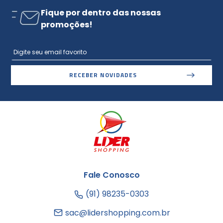
Fique por dentro das nossas
promoções!
RECEBER NOVIDADES
Fale Conosco
(91) 98235-0303
sac@lidershopping.com.br