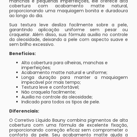
manchas e pequenas imperfeições, ele oferece alta
cobertura com acabamento matte natural,
proporcionando uma maquiagem bonita e duradoura
ao longo do dia.
Sua textura leve desliza facilmente sobre a pele,
garantindo aplicação uniforme sem pesar ou
craquelar. Além disso, sua fórmula auxilia no controle
da oleosidade, deixando a pele com aspecto suave e
sem brilho excessivo.
Benefícios:
Alta cobertura para olheiras, manchas e
imperfeições;
Acabamento matte natural e uniforme;
Longa duração para manter a maquiagem
impecável por mais tempo;
Textura leve e confortável;
Não craquela facilmente;
Auxilia no controle da oleosidade;
Indicado para todos os tipos de pele.
Diferenciais:
O Corretivo Líquido Bauny combina pigmentos de alta
cobertura com uma fórmula de excelente fixação,
proporcionando correção eficaz sem comprometer o
conforto da pele. Seu acabamento matte ajuda a