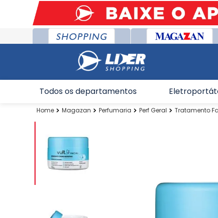
Todos os departamentos
Eletroportát
Magazan
Perfumaria
Perf Geral
Tratamento Fa