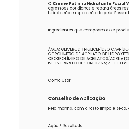
O
Creme Potinho Hidratante Facial V
agressões cotidianas e repara áreas re
hidratação e reparação da pele. Possui te
Ingredientes que compõem esse produ
ÁGUA; GLICEROL; TRIGLICERÍDEO CAPRÍL
COPOLÍMERO DE ACRILATO DE HIDROXIETI
CROSPOLÍMERO DE ACRILATOS/ACRILATO D
ISOESTEARATO DE SORBITANA; ÁCIDO LÁ
Como Usar
Conselho de Aplicação
Pela manhã, com o rosto limpo e seco,
Ação / Resultado