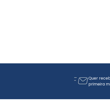
Quer receb
primeira m