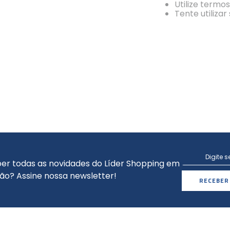
Utilize termo
Tente utiliza
er todas as novidades do Líder Shopping em
ão? Assine nossa newsletter!
RECEBER