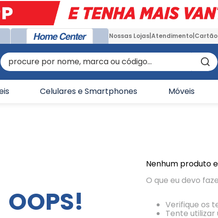
Nossas Lojas
Atendimento
Cartão
procure por nome, marca ou código...
eis
Celulares e Smartphones
Móveis
Nenhum produto 
O que eu devo faz
OOPS!
Verifique os 
Tente utiliza