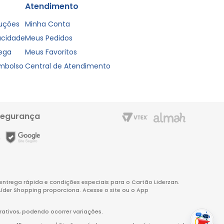
Atendimento
luções
Minha Conta
vacidade
Meus Pedidos
rega
Meus Favoritos
embolso
Central de Atendimento
segurança
m entrega rápida e condições especiais para o Cartão Liderzan.
Líder Shopping proporciona. Acesse o site ou o App
rativos, podendo ocorrer variações.