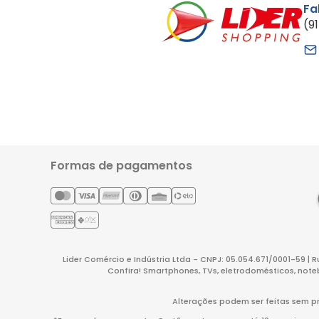
Fa
(9
Formas de pagamentos
Lider Comércio e Indústria Ltda - CNPJ: 05.054.671/0001-59 | 
Confira! Smartphones, TVs, eletrodomésticos, note
Alterações podem ser feitas sem pr