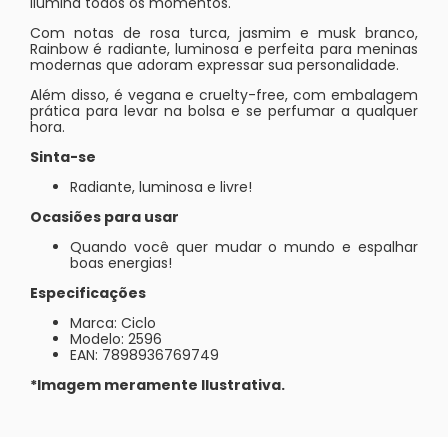
ilumina todos os momentos.
Com notas de rosa turca, jasmim e musk branco,
Rainbow é radiante, luminosa e perfeita para meninas
modernas que adoram expressar sua personalidade.
Além disso, é vegana e cruelty-free, com embalagem
prática para levar na bolsa e se perfumar a qualquer
hora.
Sinta-se
Radiante, luminosa e livre!
Ocasiões para usar
Quando você quer mudar o mundo e espalhar
boas energias!
Especificações
Marca: Ciclo
Modelo: 2596
EAN: 7898936769749
*Imagem meramente Ilustrativa.