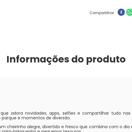
Compartilhar
Informações do produto
ue adora novidades, apps, selfies e compartilhar tudo nas 
o parque e momentos de diversão.
um cheirinho alegre, divertido e fresco que combina com o dia
dar mini-brinquedos e pequenos tesouros.