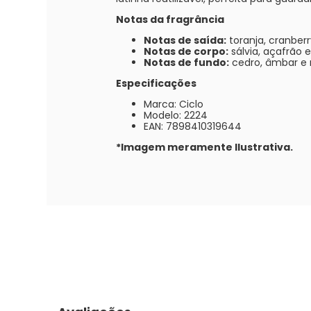
Notas da fragrância
Notas de saída:
toranja, cranberr
Notas de corpo:
sálvia, açafrão 
Notas de fundo:
cedro, âmbar e
Especificações
Marca: Ciclo
Modelo: 2224
EAN: 7898410319644
*Imagem meramente Ilustrativa.