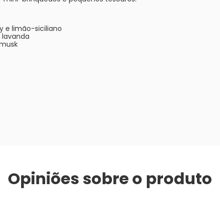
y e limão-siciliano
e lavanda
 musk
Opiniões sobre o produto