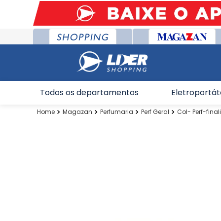
Todos os departamentos
Eletroportát
Magazan
Perfumaria
Perf Geral
Col- Perf-final