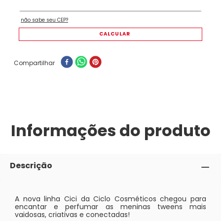
Compartilhar
Informações do produto
Descrição
A nova linha Cici da Ciclo Cosméticos chegou para
encantar e perfumar as meninas tweens mais
vaidosas, criativas e conectadas!