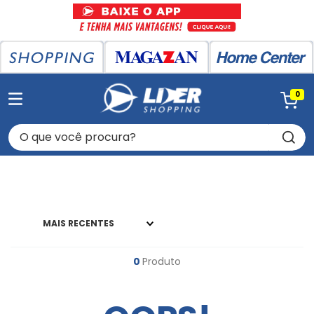
0
O que você procura?
MAIS RECENTES
0
Produto