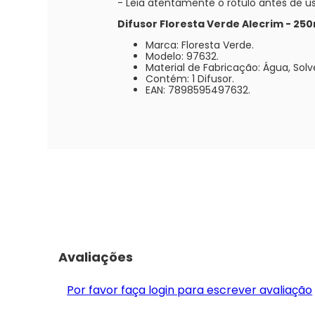
- Leia atentamente o rótulo antes de us
Difusor Floresta Verde Alecrim - 250
Marca: Floresta Verde.
Modelo: 97632.
Material de Fabricação: Água, Sol
Contém: 1 Difusor.
EAN: 7898595497632.
Avaliações
Por favor faça login para escrever avaliação