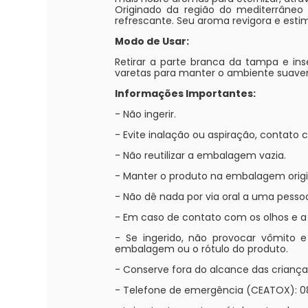
Originado da região do mediterrâneo
refrescante. Seu aroma revigora e esti
Modo de Usar:
Retirar a parte branca da tampa e in
varetas para manter o ambiente suav
Informações Importantes:
- Não ingerir.
- Evite inalação ou aspiração, contato
- Não reutilizar a embalagem vazia.
- Manter o produto na embalagem origi
- Não dê nada por via oral a uma pesso
- Em caso de contato com os olhos e 
- Se ingerido, não provocar vômito 
embalagem ou o rótulo do produto.
- Conserve fora do alcance das criança
- Telefone de emergência (CEATOX): 0