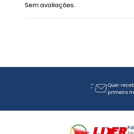
Sem avaliações.
Quer receb
primeira m
Fa