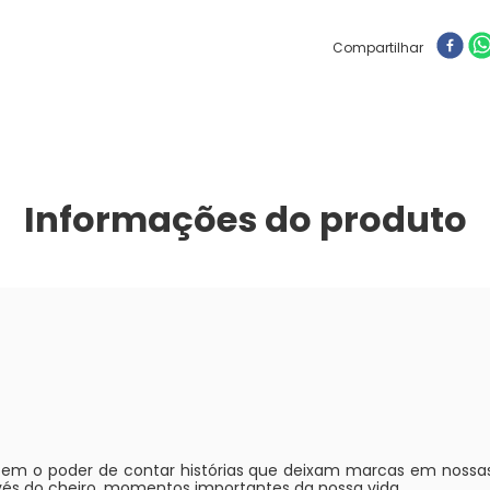
Compartilhar
Informações do produto
tem o poder de contar histórias que deixam marcas em nossas
vés do cheiro, momentos importantes da nossa vida.