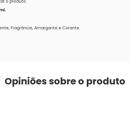
ar o produto.
ml.
vente, Fragrância, Amargante e Corante.
Opiniões sobre o produto