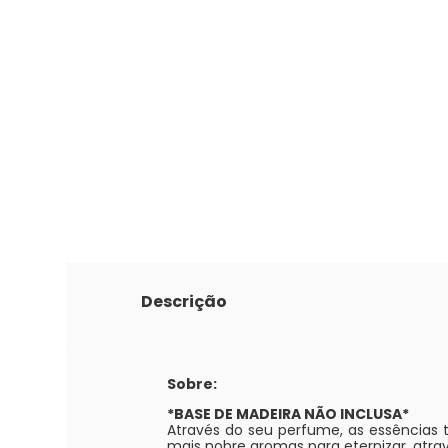
Descrição
Sobre:
*BASE DE MADEIRA NÃO INCLUSA*
Através do seu perfume, as essências 
mais nobre aromas para eternizar, atra