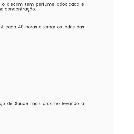
o, o alecrim tem perfume adocicado e
 na concentração.
A cada 48 horas alternar os lados das
viço de Saúde mais próximo levando a