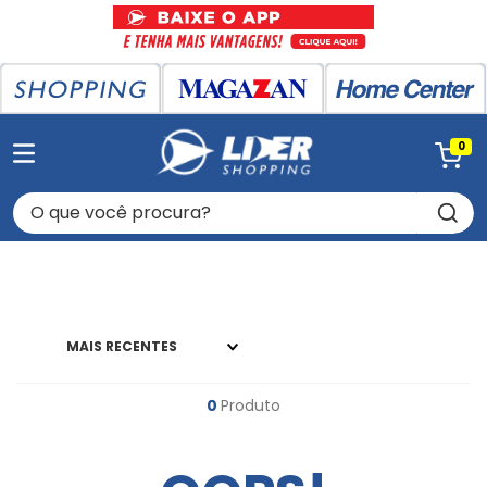
0
O que você procura?
MAIS RECENTES
0
Produto