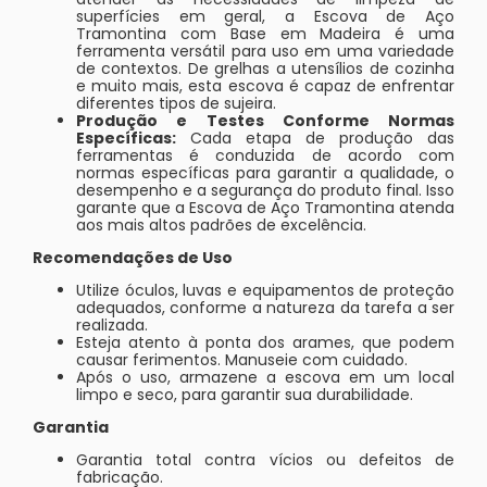
superfícies em geral, a Escova de Aço
Tramontina com Base em Madeira é uma
ferramenta versátil para uso em uma variedade
de contextos. De grelhas a utensílios de cozinha
e muito mais, esta escova é capaz de enfrentar
diferentes tipos de sujeira.
Produção e Testes Conforme Normas
Específicas:
Cada etapa de produção das
ferramentas é conduzida de acordo com
normas específicas para garantir a qualidade, o
desempenho e a segurança do produto final. Isso
garante que a Escova de Aço Tramontina atenda
aos mais altos padrões de excelência.
Recomendações de Uso
Utilize óculos, luvas e equipamentos de proteção
adequados, conforme a natureza da tarefa a ser
realizada.
Esteja atento à ponta dos arames, que podem
causar ferimentos. Manuseie com cuidado.
Após o uso, armazene a escova em um local
limpo e seco, para garantir sua durabilidade.
Garantia
Garantia total contra vícios ou defeitos de
fabricação.