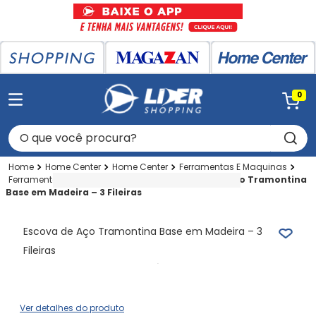
0
O que você procura?
Home Center
Home Center
Ferramentas E Maquinas
Ferramentas Manuais
Escova Aco
Escova de Aço Tramontina
Base em Madeira – 3 Fileiras
Escova de Aço Tramontina Base em Madeira – 3
Fileiras
Ver detalhes do produto