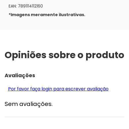
EAN: 7891114112160
*Imagens meramente ilustrativas.
Opiniões sobre o produto
Avaliações
Por favor faça login para escrever avaliação
Sem avaliações.