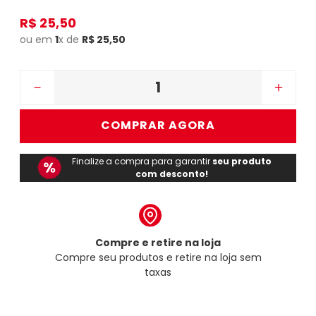
R$
25
,
50
ou em
1
x de
R$
25
,
50
－
＋
COMPRAR AGORA
Finalize a compra para garantir
seu produto
com desconto!
Compre e retire na loja
Compre seu produtos e retire na loja sem
taxas