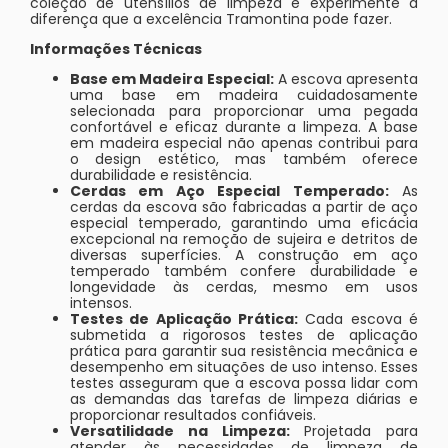
coleção de utensílios de limpeza e experimente a
diferença que a excelência Tramontina pode fazer.
Informações Técnicas
Base em Madeira Especial:
A escova apresenta
uma base em madeira cuidadosamente
selecionada para proporcionar uma pegada
confortável e eficaz durante a limpeza. A base
em madeira especial não apenas contribui para
o design estético, mas também oferece
durabilidade e resistência.
Cerdas em Aço Especial Temperado:
As
cerdas da escova são fabricadas a partir de aço
especial temperado, garantindo uma eficácia
excepcional na remoção de sujeira e detritos de
diversas superfícies. A construção em aço
temperado também confere durabilidade e
longevidade às cerdas, mesmo em usos
intensos.
Testes de Aplicação Prática:
Cada escova é
submetida a rigorosos testes de aplicação
prática para garantir sua resistência mecânica e
desempenho em situações de uso intenso. Esses
testes asseguram que a escova possa lidar com
as demandas das tarefas de limpeza diárias e
proporcionar resultados confiáveis.
Versatilidade na Limpeza:
Projetada para
atender às necessidades de limpeza de